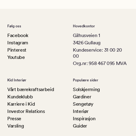
Følg oss
Hovedkontor
Facebook
Gilhusveien 1
Instagram
3426 Gullaug
Pinterest
Kundeservice: 31 00 20
00
Youtube
Org.nr: 958 467 095 MVA
Kid Interiør
Populære sider
Vårt bærekraftsarbeid
Solskjerming
Kundeklubb
Gardiner
Karriere i Kid
Sengetøy
Investor Relations
Interiør
Presse
Inspirasjon
Varsling
Guider