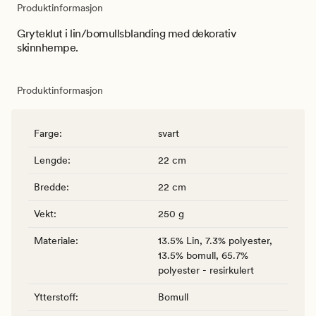
Produktinformasjon
Gryteklut i lin/bomullsblanding med dekorativ
skinnhempe.
Produktinformasjon
Farge
:
svart
Lengde
:
22 cm
Bredde
:
22 cm
Vekt
:
250 g
Materiale
:
13.5% Lin, 7.3% polyester,
13.5% bomull, 65.7%
polyester - resirkulert
Ytterstoff
:
Bomull