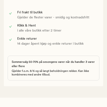
Fri frakt til butikk
Gjelder de flester varer - smidig og kostnadsfritt
Klikk & Hent
i alle våre butikk etter 2 timer
Enkle returer
14 dager åpent kjøp og enkle returer i butikk
Sommersalg 50-70% på sesongens varer når du handler 3 varer
eller flere
Gjelder f.o.m. 8/6 og så langt beholdningen rekker. Kan ikke
kombineres med andre tilbud.