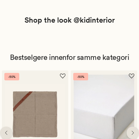
Shop the look @kidinterior
Bestselgere innenfor samme kategori
-50%
-50%