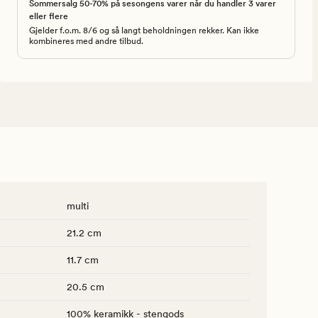
Sommersalg 50-70% på sesongens varer når du handler 3 varer
eller flere
Gjelder f.o.m. 8/6 og så langt beholdningen rekker. Kan ikke
kombineres med andre tilbud.
multi
21.2 cm
11.7 cm
20.5 cm
100% keramikk - stengods