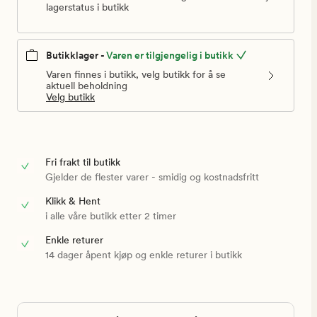
lagerstatus i butikk
Butikklager -
Varen er tilgjengelig i butikk
Varen finnes i butikk, velg butikk for å se
aktuell beholdning
Velg butikk
Fri frakt til butikk
Gjelder de flester varer - smidig og kostnadsfritt
Klikk & Hent
i alle våre butikk etter 2 timer
Enkle returer
14 dager åpent kjøp og enkle returer i butikk