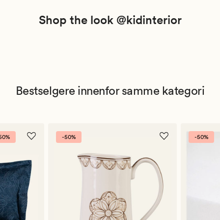
Shop the look @kidinterior
Bestselgere innenfor samme kategori
50%
-50%
-50%