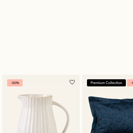
-50%
Premium Collection
-