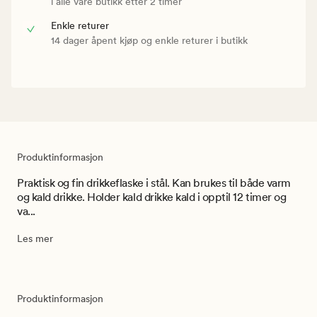
i alle våre butikk etter 2 timer
Enkle returer
14 dager åpent kjøp og enkle returer i butikk
Produktinformasjon
Praktisk og fin drikkeflaske i stål. Kan brukes til både varm
og kald drikke. Holder kald drikke kald i opptil 12 timer og
va...
Les mer
Produktinformasjon