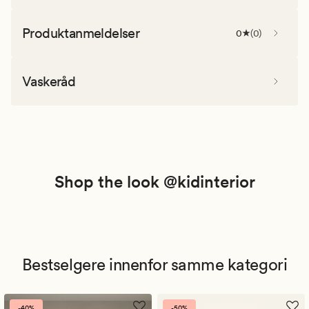
Produktanmeldelser
0
(
0
)
Vaskeråd
Shop the look @kidinterior
Bestselgere innenfor samme kategori
-40%
-50%