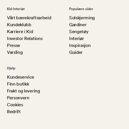
Kid Interiør
Populære sider
Vårt bærekraftsarbeid
Solskjerming
Kundeklubb
Gardiner
Karriere i Kid
Sengetøy
Investor Relations
Interiør
Presse
Inspirasjon
Varsling
Guider
Hjelp
Kundeservice
Finn butikk
Frakt og levering
Personvern
Cookies
Bedrift