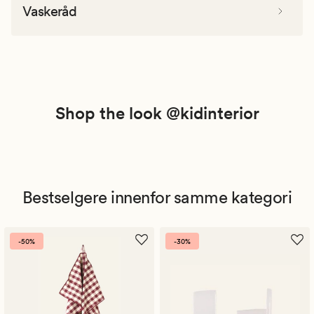
Vaskeråd
Shop the look @kidinterior
Bestselgere innenfor samme kategori
-50%
-30%