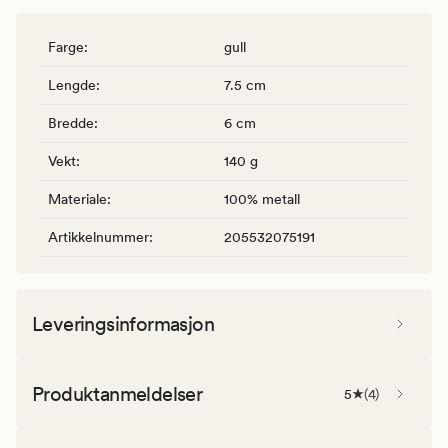
Farge
:
gull
Lengde
:
7.5 cm
Bredde
:
6 cm
Vekt
:
140 g
Materiale
:
100% metall
Artikkelnummer
:
205532075191
Leveringsinformasjon
Produktanmeldelser
5
(
4
)