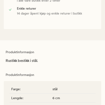
i alle våre butikk etter 2 timer
Enkle returer
14 dager åpent kjøp og enkle returer i butikk
Produktinformasjon
Rustikk bestikk i stål.
Produktinformasjon
Farge
:
stål
Lengde
:
6 cm