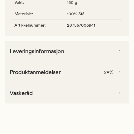
Vekt
:
150 g
Materiale
:
100% Stål
Artikkelnummer
:
207567006941
Leveringsinformasjon
Produktanmeldelser
5
(
1
)
Vaskeråd