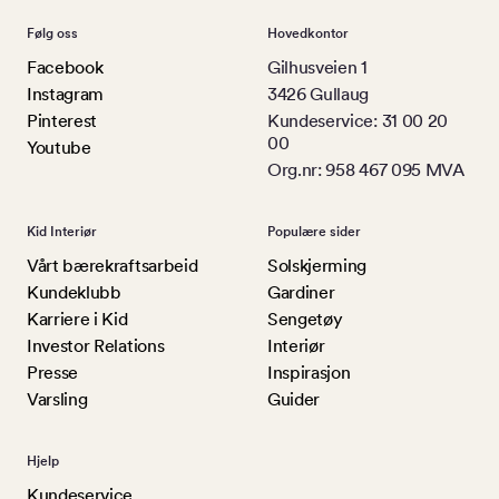
Følg oss
Hovedkontor
Facebook
Gilhusveien 1
Instagram
3426 Gullaug
Pinterest
Kundeservice: 31 00 20
00
Youtube
Org.nr: 958 467 095 MVA
Kid Interiør
Populære sider
Vårt bærekraftsarbeid
Solskjerming
Kundeklubb
Gardiner
Karriere i Kid
Sengetøy
Investor Relations
Interiør
Presse
Inspirasjon
Varsling
Guider
Hjelp
Kundeservice