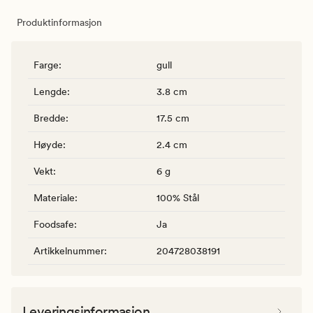
Produktinformasjon
Farge
:
gull
Lengde
:
3.8 cm
Bredde
:
17.5 cm
Høyde
:
2.4 cm
Vekt
:
6 g
Materiale
:
100% Stål
Foodsafe
:
Ja
Artikkelnummer
:
204728038191
Leveringsinformasjon