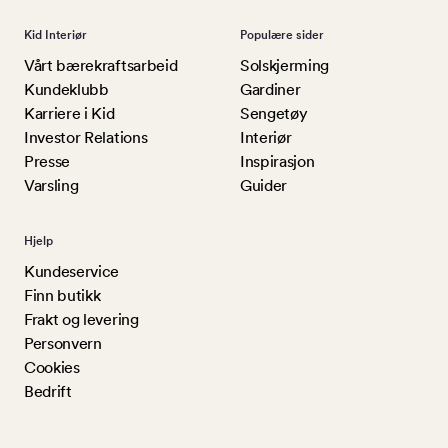
Kid Interiør
Populære sider
Vårt bærekraftsarbeid
Solskjerming
Kundeklubb
Gardiner
Karriere i Kid
Sengetøy
Investor Relations
Interiør
Presse
Inspirasjon
Varsling
Guider
Hjelp
Kundeservice
Finn butikk
Frakt og levering
Personvern
Cookies
Bedrift