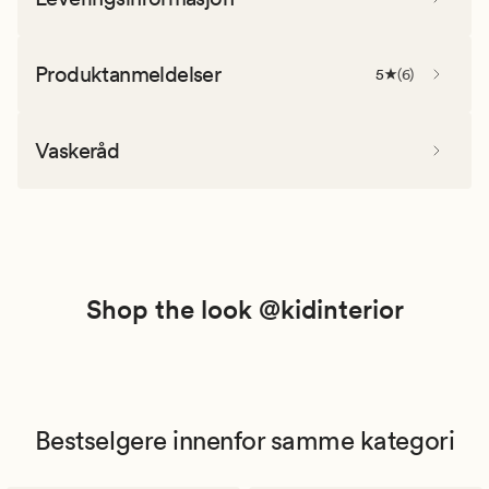
Produktanmeldelser
5
(
6
)
Vaskeråd
Shop the look @kidinterior
Bestselgere innenfor samme kategori