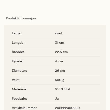
Produktinformasjon
Farge
:
svart
Lengde
:
31 cm
Bredde
:
22.5 cm
Høyde
:
4 cm
Diameter
:
26 cm
Vekt
:
500 g
Materiale
:
100% Stål
Foodsafe
:
Ja
Artikkelnummer
:
206222400900