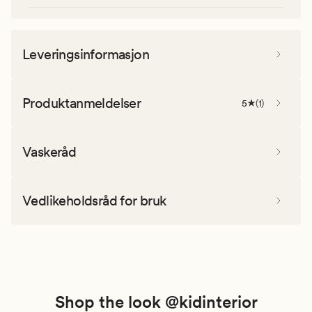
Leveringsinformasjon
Produktanmeldelser
5
(
1
)
Vaskeråd
Vedlikeholdsråd for bruk
Shop the look @kidinterior