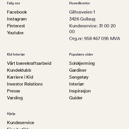
Følg oss
Hovedkontor
Facebook
Gilhusveien 1
Instagram
3426 Gullaug
Pinterest
Kundeservice: 31 00 20
00
Youtube
Org.nr: 958 467 095 MVA
Kid Interiør
Populære sider
Vårt bærekraftsarbeid
Solskjerming
Kundeklubb
Gardiner
Karriere i Kid
Sengetøy
Investor Relations
Interiør
Presse
Inspirasjon
Varsling
Guider
Hjelp
Kundeservice