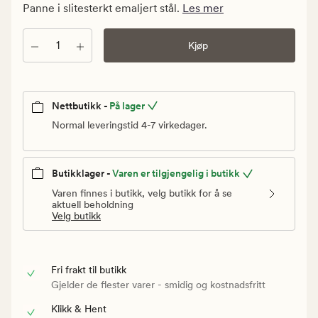
kr.
Panne i slitesterkt emaljert stål.
Les mer
Vanlig
pris
Antall
Kjøp
299,90
kr
Nettbutikk -
På lager
Normal leveringstid 4-7 virkedager.
Butikklager -
Varen er tilgjengelig i butikk
Varen finnes i butikk, velg butikk for å se
aktuell beholdning
Velg butikk
Fri frakt til butikk
Gjelder de flester varer - smidig og kostnadsfritt
Klikk & Hent