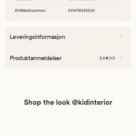
Artikkelnummer
:
211479031205
Leveringsinformasjon
Produktanmeldelser
3.5
(
10
)
Shop the look @kidinterior