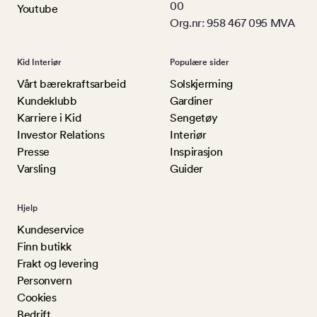
00
Youtube
Org.nr: 958 467 095 MVA
Kid Interiør
Populære sider
Vårt bærekraftsarbeid
Solskjerming
Kundeklubb
Gardiner
Karriere i Kid
Sengetøy
Investor Relations
Interiør
Presse
Inspirasjon
Varsling
Guider
Hjelp
Kundeservice
Finn butikk
Frakt og levering
Personvern
Cookies
Bedrift