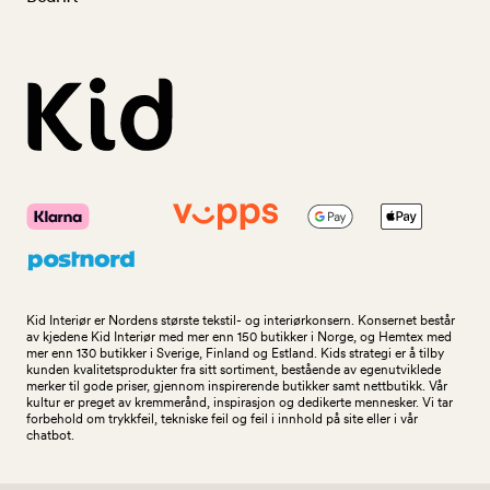
Kid Interiør er Nordens største tekstil- og interiørkonsern. Konsernet består
av kjedene Kid Interiør med mer enn 150 butikker i Norge, og Hemtex med
mer enn 130 butikker i Sverige, Finland og Estland. Kids strategi er å tilby
kunden kvalitetsprodukter fra sitt sortiment, bestående av egenutviklede
merker til gode priser, gjennom inspirerende butikker samt nettbutikk. Vår
kultur er preget av kremmerånd, inspirasjon og dedikerte mennesker. Vi tar
forbehold om trykkfeil, tekniske feil og feil i innhold på site eller i vår
chatbot.