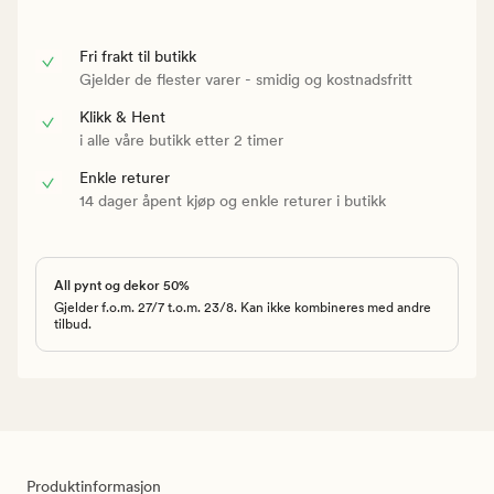
Fri frakt til butikk
Gjelder de flester varer - smidig og kostnadsfritt
Klikk & Hent
i alle våre butikk etter 2 timer
Enkle returer
14 dager åpent kjøp og enkle returer i butikk
All pynt og dekor 50%
Gjelder f.o.m. 27/7 t.o.m. 23/8. Kan ikke kombineres med andre
tilbud.
Produktinformasjon