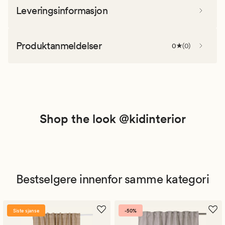
Leveringsinformasjon
Produktanmeldelser
0
(
0
)
Shop the look @kidinterior
Bestselgere innenfor samme kategori
Siste sjanse
-50%