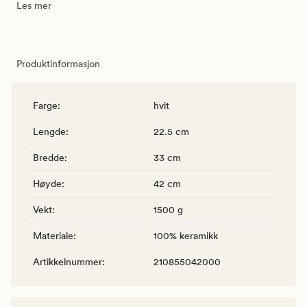
Les mer
Produktinformasjon
Farge
:
hvit
Lengde
:
22.5 cm
Bredde
:
33 cm
Høyde
:
42 cm
Vekt
:
1500 g
Materiale
:
100% keramikk
Artikkelnummer
:
210855042000