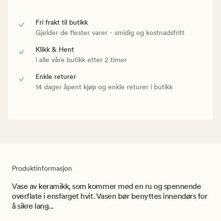
Fri frakt til butikk
Gjelder de flester varer - smidig og kostnadsfritt
Klikk & Hent
i alle våre butikk etter 2 timer
Enkle returer
14 dager åpent kjøp og enkle returer i butikk
Produktinformasjon
Vase av keramikk, som kommer med en ru og spennende
overflate i ensfarget hvit. Vasen bør benyttes innendørs for
å sikre lang...