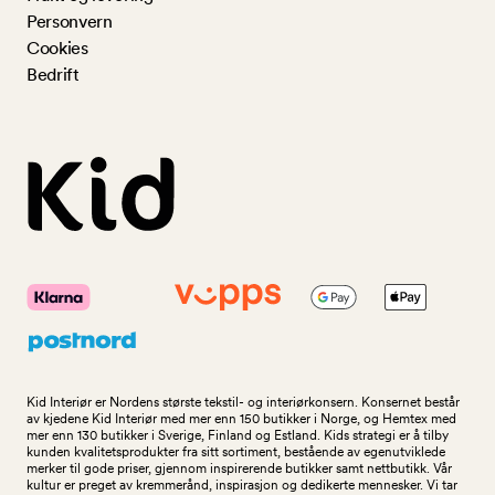
Personvern
Cookies
Bedrift
Kid Interiør er Nordens største tekstil- og interiørkonsern. Konsernet består
av kjedene Kid Interiør med mer enn 150 butikker i Norge, og Hemtex med
mer enn 130 butikker i Sverige, Finland og Estland. Kids strategi er å tilby
kunden kvalitetsprodukter fra sitt sortiment, bestående av egenutviklede
merker til gode priser, gjennom inspirerende butikker samt nettbutikk. Vår
kultur er preget av kremmerånd, inspirasjon og dedikerte mennesker. Vi tar