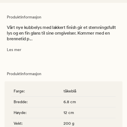
Produktinformasjon
Vårt nye kubbelys med lakkert finish gir et stemningsfullt
lys og en fin glans til sine omgivelser. Kommer med en
brennetid p...
Les mer
Produktinformasjon
Farge
:
tåkeblå
Bredde
:
6.8 cm
Høyde
:
12 cm
Vekt
:
200 g