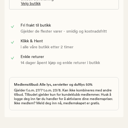
Velg butikk
Fri frakt til butikk
Gjelder de flester varer - smidig og kostnadsfritt
Klikk & Hent
i alle våre butikk etter 2 timer
Enkle returer
14 dager åpent kjøp og enkle returer i butikk
Medlemstilbud: Alle lys, servietter og duftlys 50%
Gjelder f.o.m. 27/7 t.o.m. 23/8. Kan ikke kombineres med andre
tilbud. Tilbudet gjelder kun for kundeklubb medlemmer. Husk å
logge deg inn før du handler for å aktivisere dine medlemspriser.
Ikke medlem? Meld deg inn nå, medlemskapet er gratis.