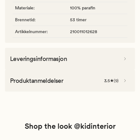
Materiale
:
100% parafin
Brennetid
:
53 timer
Artikkelnummer
:
210011012628
Leveringsinformasjon
Produktanmeldelser
3.5
(
9
)
Shop the look @kidinterior