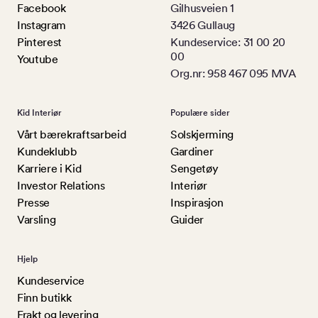
Facebook
Gilhusveien 1
Instagram
3426 Gullaug
Pinterest
Kundeservice: 31 00 20
00
Youtube
Org.nr: 958 467 095 MVA
Kid Interiør
Populære sider
Vårt bærekraftsarbeid
Solskjerming
Kundeklubb
Gardiner
Karriere i Kid
Sengetøy
Investor Relations
Interiør
Presse
Inspirasjon
Varsling
Guider
Hjelp
Kundeservice
Finn butikk
Frakt og levering