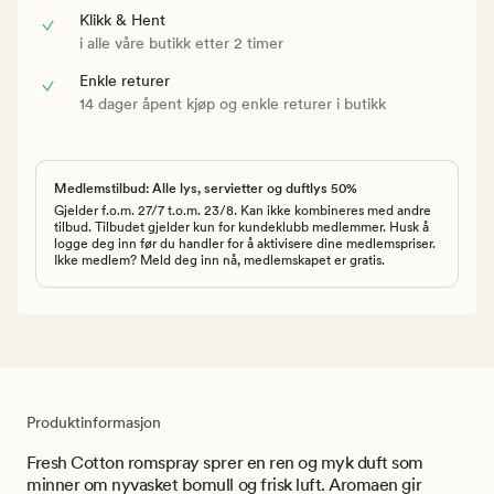
Klikk & Hent
i alle våre butikk etter 2 timer
Enkle returer
14 dager åpent kjøp og enkle returer i butikk
Medlemstilbud: Alle lys, servietter og duftlys 50%
Gjelder f.o.m. 27/7 t.o.m. 23/8. Kan ikke kombineres med andre
tilbud. Tilbudet gjelder kun for kundeklubb medlemmer. Husk å
logge deg inn før du handler for å aktivisere dine medlemspriser.
Ikke medlem? Meld deg inn nå, medlemskapet er gratis.
Produktinformasjon
Fresh Cotton romspray sprer en ren og myk duft som
minner om nyvasket bomull og frisk luft. Aromaen gir