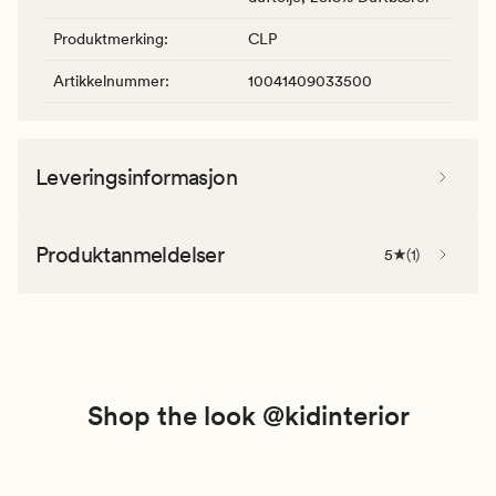
Produktmerking
:
CLP
Artikkelnummer
:
10041409033500
Leveringsinformasjon
Produktanmeldelser
5
(
1
)
Shop the look @kidinterior