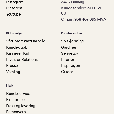
Instagram
3426 Gullaug
Pinterest
Kundeservice: 31 00 20
00
Youtube
Org.nr: 958 467 095 MVA
Kid Interiør
Populære sider
Vårt bærekraftsarbeid
Solskjerming
Kundeklubb
Gardiner
Karriere i Kid
Sengetøy
Investor Relations
Interiør
Presse
Inspirasjon
Varsling
Guider
Hjelp
Kundeservice
Finn butikk
Frakt og levering
Personvern