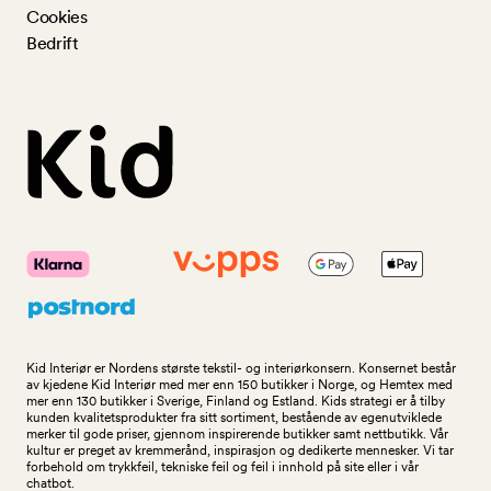
Cookies
Bedrift
Kid Interiør er Nordens største tekstil- og interiørkonsern. Konsernet består
av kjedene Kid Interiør med mer enn 150 butikker i Norge, og Hemtex med
mer enn 130 butikker i Sverige, Finland og Estland. Kids strategi er å tilby
kunden kvalitetsprodukter fra sitt sortiment, bestående av egenutviklede
merker til gode priser, gjennom inspirerende butikker samt nettbutikk. Vår
kultur er preget av kremmerånd, inspirasjon og dedikerte mennesker. Vi tar
forbehold om trykkfeil, tekniske feil og feil i innhold på site eller i vår
chatbot.