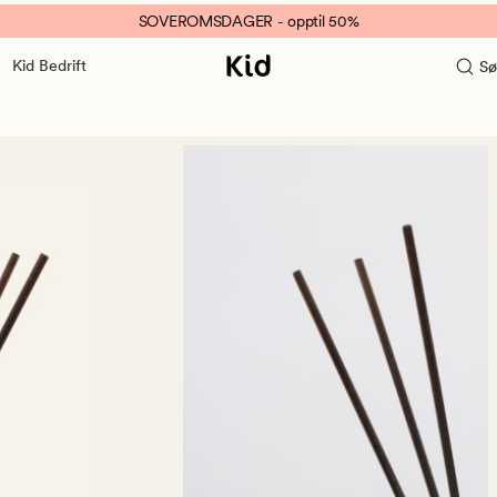
SOVEROMSDAGER - opptil 50%
Kid Bedrift
Sø