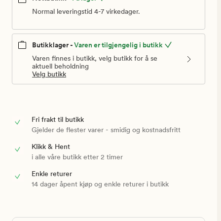
Normal leveringstid 4-7 virkedager.
Butikklager -
Varen er tilgjengelig i butikk
Varen finnes i butikk, velg butikk for å se
aktuell beholdning
Velg butikk
Fri frakt til butikk
Gjelder de flester varer - smidig og kostnadsfritt
Klikk & Hent
i alle våre butikk etter 2 timer
Enkle returer
14 dager åpent kjøp og enkle returer i butikk