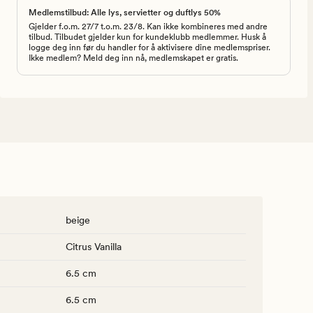
Medlemstilbud: Alle lys, servietter og duftlys 50%
Gjelder f.o.m. 27/7 t.o.m. 23/8. Kan ikke kombineres med andre
tilbud. Tilbudet gjelder kun for kundeklubb medlemmer. Husk å
logge deg inn før du handler for å aktivisere dine medlemspriser.
Ikke medlem? Meld deg inn nå, medlemskapet er gratis.
beige
Citrus Vanilla
6.5 cm
6.5 cm