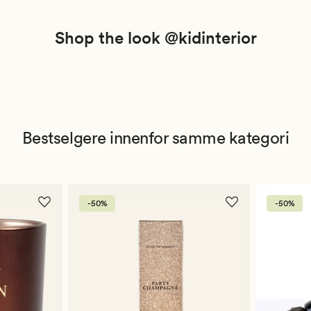
Shop the look @kidinterior
Bestselgere innenfor samme kategori
-50%
-50%