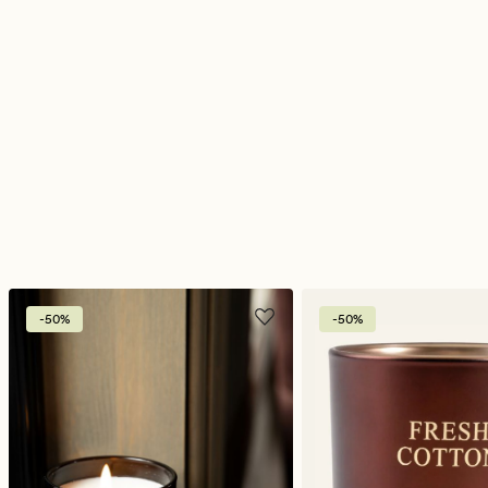
-50%
-50%