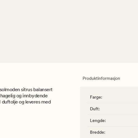
Produktinformasjon
 solmoden sitrus balansert
ehagelig og innbydende
Farge
:
duftolje og leveres med
Duft
:
Lengde
:
Bredde
: