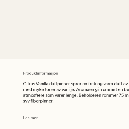
Produktinformasjon
Citrus Vanilla duftpinner sprer en frisk og varm duft av
med myke toner av vanilje. Aromaen gir rommet en b
atmosfære som varer lenge. Beholderen rommer 75 ml 
syv fiberpinner.
...
Les mer