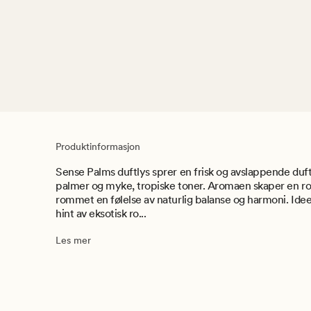
Produktinformasjon
Sense Palms duftlys sprer en frisk og avslappende duft
palmer og myke, tropiske toner. Aromaen skaper en ro
rommet en følelse av naturlig balanse og harmoni. Ideel
hint av eksotisk ro...
Les mer