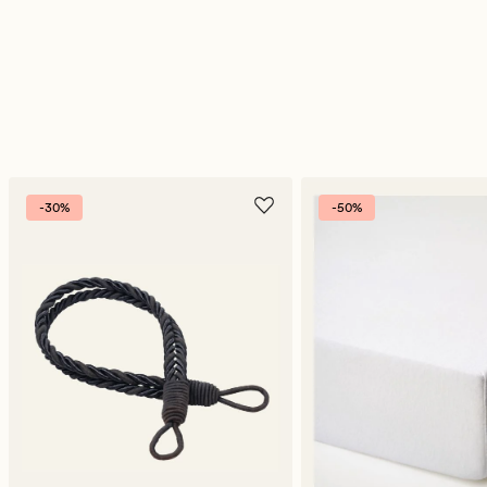
-30%
-50%