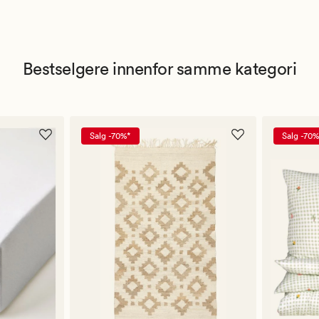
Bestselgere innenfor samme kategori
Salg -70%*
Salg -70%