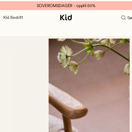
SOVEROMSDAGER - opptil 50%
Kid Bedrift
Sø