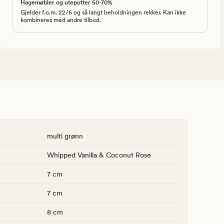
Hagemøbler og utepotter 50-70%
Gjelder f.o.m. 22/6 og så langt beholdningen rekker. Kan ikke
kombineres med andre tilbud.
multi grønn
Whipped Vanilla & Coconut Rose
7 cm
7 cm
8 cm