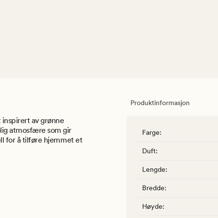
Produktinformasjon
 inspirert av grønne
lig atmosfære som gir
Farge
:
l for å tilføre hjemmet et
Duft
:
Lengde
:
Bredde
:
Høyde
: