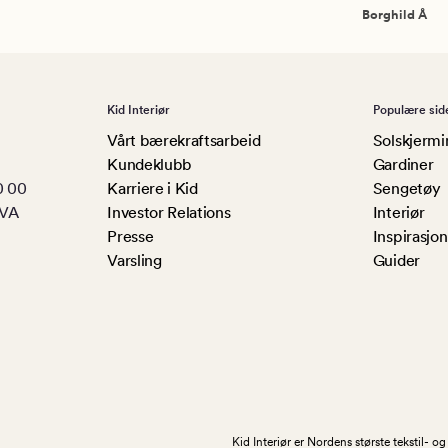
Borghild Å
Kid Interiør
Populære sid
Vårt bærekraftsarbeid
Solskjermi
Kundeklubb
Gardiner
0 00
Karriere i Kid
Sengetøy
MVA
Investor Relations
Interiør
Presse
Inspirasjon
Varsling
Guider
Kid Interiør er Nordens største tekstil- 