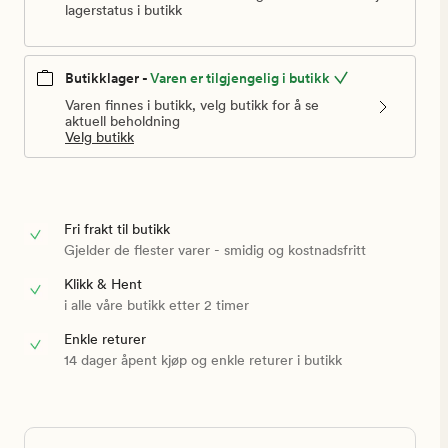
lagerstatus i butikk
Butikklager -
Varen er tilgjengelig i butikk
Varen finnes i butikk, velg butikk for å se
aktuell beholdning
Velg butikk
Fri frakt til butikk
Gjelder de flester varer - smidig og kostnadsfritt
Klikk & Hent
i alle våre butikk etter 2 timer
Enkle returer
14 dager åpent kjøp og enkle returer i butikk