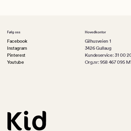
Følg oss
Hovedkontor
Facebook
Gilhusveien 1
Instagram
3426 Gullaug
Pinterest
Kundeservice: 31 00 2
Youtube
Org.nr: 958 467 095 