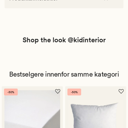
Shop the look @kidinterior
Bestselgere innenfor samme kategori
-50%
-50%