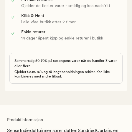
Gjelder de flester varer - smidig og kostnadsfritt
Klikk & Hent
i alle våre butikk etter 2 timer
Enkle returer
14 dager åpent kjøp og enkle returer i butikk
Sommersalg 50-70% på sesongens varer når du handler 3 varer
eller flere
Gjelder f.o.m. 8/6 og så langt beholdningen rekker. Kan ikke
kombineres med andre tilbud.
Produktinformasjon
Sense Indie duftpinner sprer duften Sundried Curtain, en