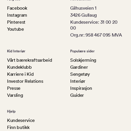
Facebook
Gilhusveien 1
Instagram
3426 Gullaug
Pinterest
Kundeservice: 31 00 20
00
Youtube
Org.nr: 958 467 095 MVA
Kid Interiør
Populære sider
Vårt bærekraftsarbeid
Solskjerming
Kundeklubb
Gardiner
Karriere i Kid
Sengetøy
Investor Relations
Interiør
Presse
Inspirasjon
Varsling
Guider
Hjelp
Kundeservice
Finn butikk