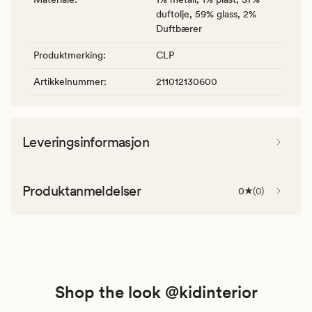
duftolje, 59% glass, 2%
Duftbærer
Produktmerking
:
CLP
Artikkelnummer
:
211012130600
Leveringsinformasjon
Produktanmeldelser
0
(
0
)
Shop the look @kidinterior