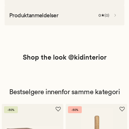
Produktanmeldelser
0
(
0
)
Shop the look @kidinterior
Bestselgere innenfor samme kategori
-50%
-50%