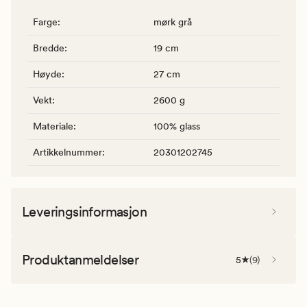
Farge
:
mørk grå
Bredde
:
19 cm
Høyde
:
27 cm
Vekt
:
2600 g
Materiale
:
100% glass
Artikkelnummer
:
20301202745
Leveringsinformasjon
Produktanmeldelser
5
(
9
)