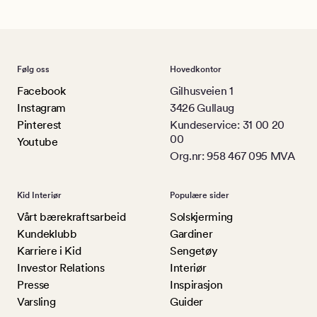
Følg oss
Hovedkontor
Facebook
Gilhusveien 1
Instagram
3426 Gullaug
Pinterest
Kundeservice: 31 00 20
00
Youtube
Org.nr: 958 467 095 MVA
Kid Interiør
Populære sider
Vårt bærekraftsarbeid
Solskjerming
Kundeklubb
Gardiner
Karriere i Kid
Sengetøy
Investor Relations
Interiør
Presse
Inspirasjon
Varsling
Guider