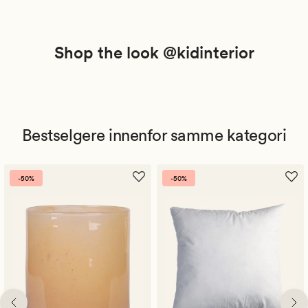
Shop the look @kidinterior
Bestselgere innenfor samme kategori
-50%
-50%