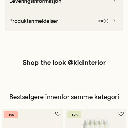
Leveringsinformasjon
Produktanmeldelser
0
(
0
)
Shop the look @kidinterior
Bestselgere innenfor samme kategori
-50%
-50%