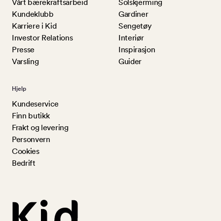
Vårt bærekraftsarbeid
Solskjerming
Kundeklubb
Gardiner
Karriere i Kid
Sengetøy
Investor Relations
Interiør
Presse
Inspirasjon
Varsling
Guider
Hjelp
Kundeservice
Finn butikk
Frakt og levering
Personvern
Cookies
Bedrift