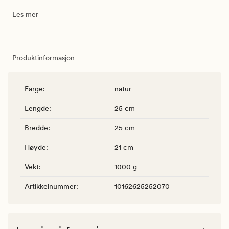
Les mer
Produktinformasjon
Farge
:
natur
Lengde
:
25 cm
Bredde
:
25 cm
Høyde
:
21 cm
Vekt
:
1000 g
Artikkelnummer
:
10162625252070