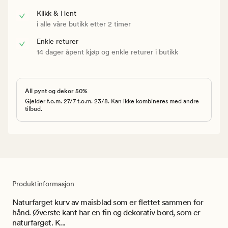
Klikk & Hent
i alle våre butikk etter 2 timer
Enkle returer
14 dager åpent kjøp og enkle returer i butikk
All pynt og dekor 50%
Gjelder f.o.m. 27/7 t.o.m. 23/8. Kan ikke kombineres med andre
tilbud.
Produktinformasjon
Naturfarget kurv av maisblad som er flettet sammen for
hånd. Øverste kant har en fin og dekorativ bord, som er
naturfarget. K...