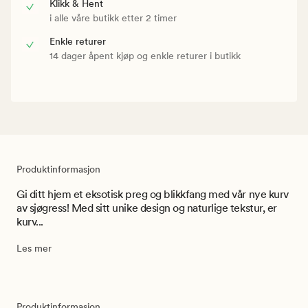
Klikk & Hent
i alle våre butikk etter 2 timer
Enkle returer
14 dager åpent kjøp og enkle returer i butikk
Produktinformasjon
Gi ditt hjem et eksotisk preg og blikkfang med vår nye kurv
av sjøgress! Med sitt unike design og naturlige tekstur, er
kurv...
Les mer
Produktinformasjon