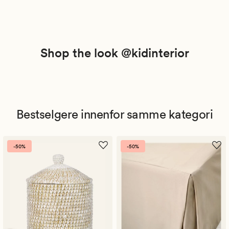
Shop the look @kidinterior
Bestselgere innenfor samme kategori
-50%
-50%