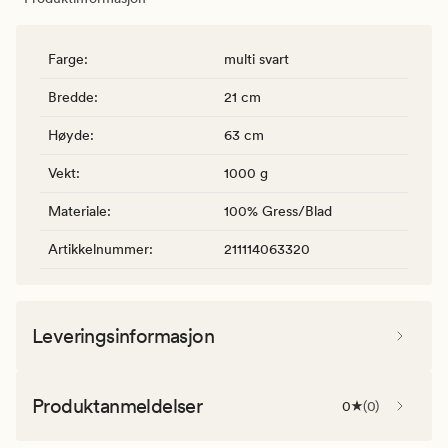
Farge
:
multi svart
Bredde
:
21 cm
Høyde
:
63 cm
Vekt
:
1000 g
Materiale
:
100% Gress/Blad
Artikkelnummer
:
211114063320
Leveringsinformasjon
Produktanmeldelser
0
(
0
)