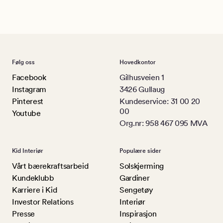
Følg oss
Hovedkontor
Facebook
Gilhusveien 1
Instagram
3426 Gullaug
Pinterest
Kundeservice: 31 00 20
00
Youtube
Org.nr: 958 467 095 MVA
Kid Interiør
Populære sider
Vårt bærekraftsarbeid
Solskjerming
Kundeklubb
Gardiner
Karriere i Kid
Sengetøy
Investor Relations
Interiør
Presse
Inspirasjon