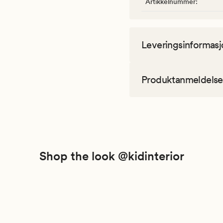
Artikkelnummer
:
Leveringsinformasj
Produktanmeldelse
Shop the look @kidinterior