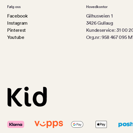
Følg oss
Hovedkontor
Facebook
Gilhusveien 1
Instagram
3426 Gullaug
Pinterest
Kundeservice: 31 00 2
Youtube
Org.nr: 958 467 095 