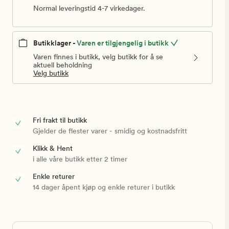
Normal leveringstid 4-7 virkedager.
Butikklager -
Varen er tilgjengelig i butikk
Varen finnes i butikk, velg butikk for å se
aktuell beholdning
Velg butikk
Fri frakt til butikk
Gjelder de flester varer - smidig og kostnadsfritt
Klikk & Hent
i alle våre butikk etter 2 timer
Enkle returer
14 dager åpent kjøp og enkle returer i butikk