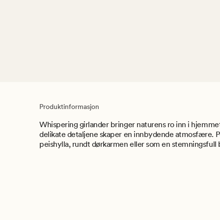
Produktinformasjon
Whispering girlander bringer naturens ro inn i hjemm
delikate detaljene skaper en innbydende atmosfære. P
peishylla, rundt dørkarmen eller som en stemningsfull