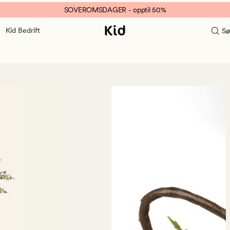
SOVEROMSDAGER - opptil 50%
Kid Bedrift
Sø