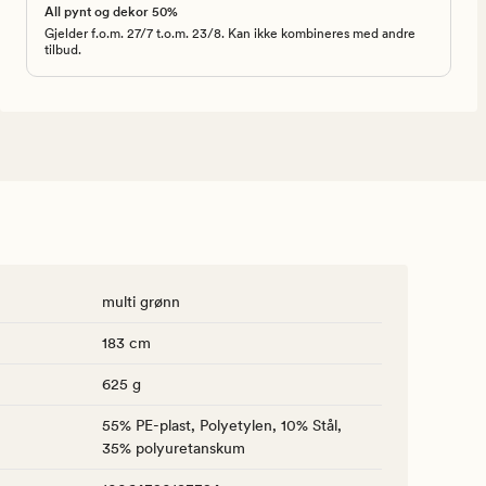
All pynt og dekor 50%
Gjelder f.o.m. 27/7 t.o.m. 23/8. Kan ikke kombineres med andre
tilbud.
multi grønn
183 cm
625 g
55% PE-plast, Polyetylen, 10% Stål,
35% polyuretanskum