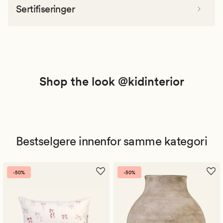
Sertifiseringer
Shop the look @kidinterior
Bestselgere innenfor samme kategori
-50%
-50%