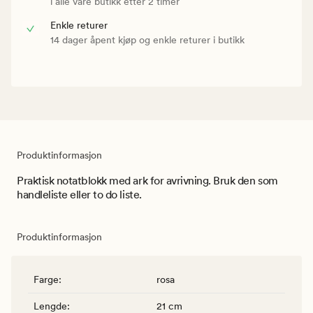
i alle våre butikk etter 2 timer
Enkle returer
14 dager åpent kjøp og enkle returer i butikk
Produktinformasjon
Praktisk notatblokk med ark for avrivning. Bruk den som
handleliste eller to do liste.
Produktinformasjon
Farge
:
rosa
Lengde
:
21 cm