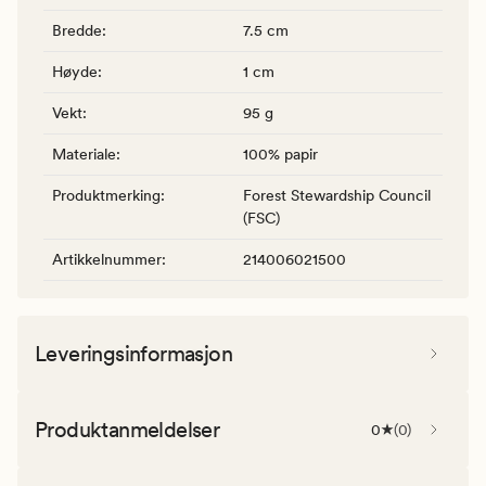
Bredde
:
7.5 cm
Høyde
:
1 cm
Vekt
:
95 g
Materiale
:
100% papir
Produktmerking
:
Forest Stewardship Council
(FSC)
Artikkelnummer
:
214006021500
Leveringsinformasjon
Produktanmeldelser
0
(
0
)