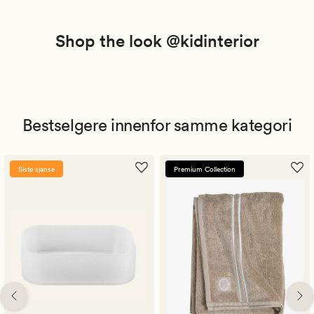
Shop the look @kidinterior
Bestselgere innenfor samme kategori
Siste sjanse
Premium Collection