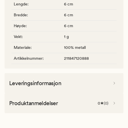
Lengde
:
6 cm
Bredde
:
6 cm
Høyde
:
6 cm
Vekt
:
1 g
Materiale
:
100% metall
Artikkelnummer
:
211847120888
Leveringsinformasjon
Produktanmeldelser
0
(
0
)