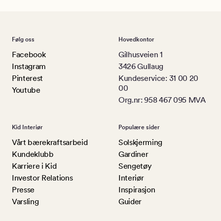
Følg oss
Hovedkontor
Facebook
Gilhusveien 1
Instagram
3426 Gullaug
Pinterest
Kundeservice: 31 00 20
00
Youtube
Org.nr: 958 467 095 MVA
Kid Interiør
Populære sider
Vårt bærekraftsarbeid
Solskjerming
Kundeklubb
Gardiner
Karriere i Kid
Sengetøy
Investor Relations
Interiør
Presse
Inspirasjon
Varsling
Guider