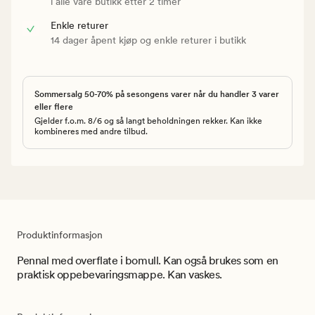
i alle våre butikk etter 2 timer
Enkle returer
14 dager åpent kjøp og enkle returer i butikk
Sommersalg 50-70% på sesongens varer når du handler 3 varer
eller flere
Gjelder f.o.m. 8/6 og så langt beholdningen rekker. Kan ikke
kombineres med andre tilbud.
Produktinformasjon
Pennal med overflate i bomull. Kan også brukes som en
praktisk oppebevaringsmappe. Kan vaskes.