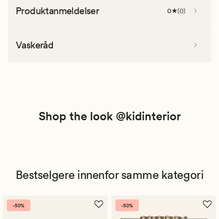
Produktanmeldelser
0
(
0
)
Vaskeråd
Shop the look @kidinterior
Bestselgere innenfor samme kategori
-50%
-50%