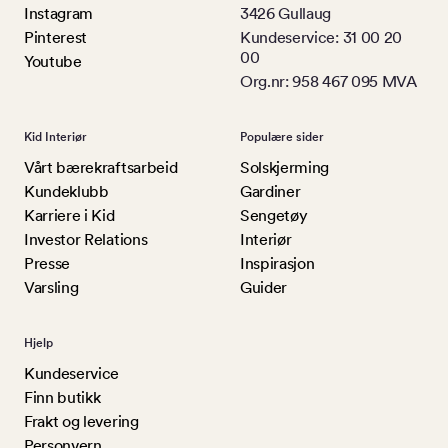
Instagram
3426 Gullaug
Pinterest
Kundeservice: 31 00 20
00
Youtube
Org.nr: 958 467 095 MVA
Kid Interiør
Populære sider
Vårt bærekraftsarbeid
Solskjerming
Kundeklubb
Gardiner
Karriere i Kid
Sengetøy
Investor Relations
Interiør
Presse
Inspirasjon
Varsling
Guider
Hjelp
Kundeservice
Finn butikk
Frakt og levering
Personvern