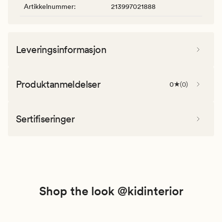
Artikkelnummer
:
213997021888
Leveringsinformasjon
Produktanmeldelser
0
(
0
)
Sertifiseringer
Shop the look @kidinterior