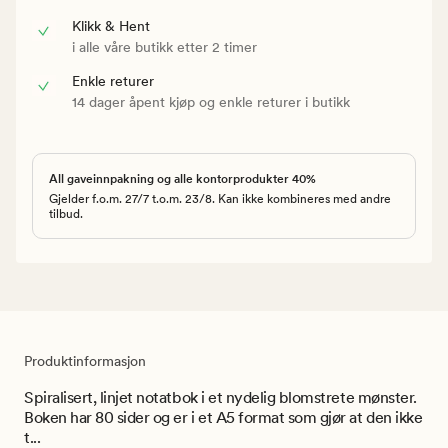
Klikk & Hent
i alle våre butikk etter 2 timer
Enkle returer
14 dager åpent kjøp og enkle returer i butikk
All gaveinnpakning og alle kontorprodukter 40%
Gjelder f.o.m. 27/7 t.o.m. 23/8. Kan ikke kombineres med andre
tilbud.
Produktinformasjon
Spiralisert, linjet notatbok i et nydelig blomstrete mønster.
Boken har 80 sider og er i et A5 format som gjør at den ikke
t...