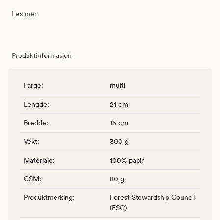
Les mer
Produktinformasjon
Farge
:
multi
Lengde
:
21 cm
Bredde
:
15 cm
Vekt
:
300 g
Materiale
:
100% papir
GSM
:
80 g
Produktmerking
:
Forest Stewardship Council
(FSC)