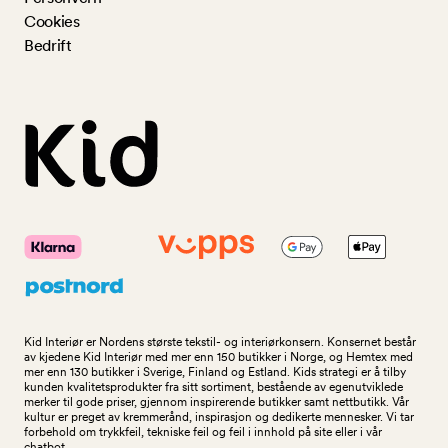
Cookies
Bedrift
Kid Interiør er Nordens største tekstil- og interiørkonsern. Konsernet består
av kjedene Kid Interiør med mer enn 150 butikker i Norge, og Hemtex med
mer enn 130 butikker i Sverige, Finland og Estland. Kids strategi er å tilby
kunden kvalitetsprodukter fra sitt sortiment, bestående av egenutviklede
merker til gode priser, gjennom inspirerende butikker samt nettbutikk. Vår
kultur er preget av kremmerånd, inspirasjon og dedikerte mennesker. Vi tar
forbehold om trykkfeil, tekniske feil og feil i innhold på site eller i vår
chatbot.