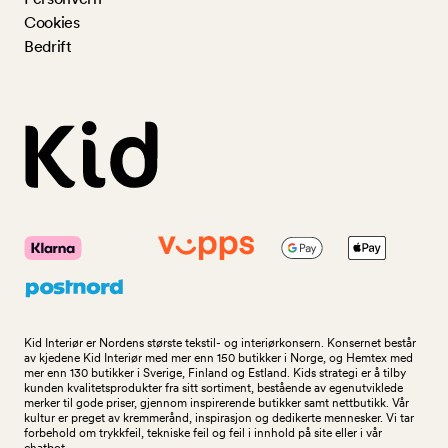
Cookies
Bedrift
Kid Interiør er Nordens største tekstil- og interiørkonsern. Konsernet består
av kjedene Kid Interiør med mer enn 150 butikker i Norge, og Hemtex med
mer enn 130 butikker i Sverige, Finland og Estland. Kids strategi er å tilby
kunden kvalitetsprodukter fra sitt sortiment, bestående av egenutviklede
merker til gode priser, gjennom inspirerende butikker samt nettbutikk. Vår
kultur er preget av kremmerånd, inspirasjon og dedikerte mennesker. Vi tar
forbehold om trykkfeil, tekniske feil og feil i innhold på site eller i vår