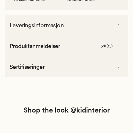
Leveringsinformasjon
Produktanmeldelser
5
(
15
)
Sertifiseringer
Shop the look @kidinterior