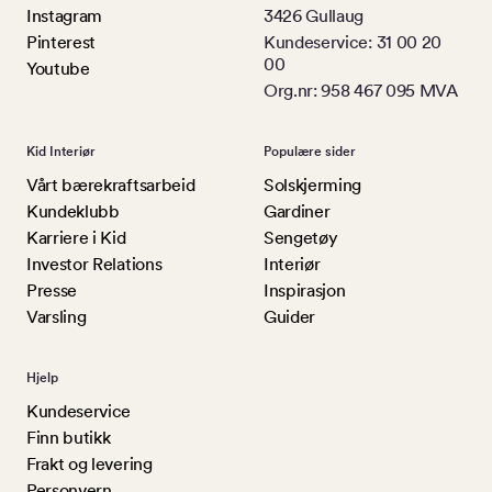
Instagram
3426 Gullaug
Pinterest
Kundeservice: 31 00 20
00
Youtube
Org.nr: 958 467 095 MVA
Kid Interiør
Populære sider
Vårt bærekraftsarbeid
Solskjerming
Kundeklubb
Gardiner
Karriere i Kid
Sengetøy
Investor Relations
Interiør
Presse
Inspirasjon
Varsling
Guider
Hjelp
Kundeservice
Finn butikk
Frakt og levering
Personvern