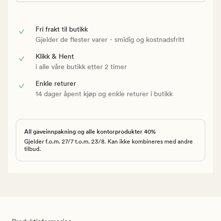
Fri frakt til butikk
Gjelder de flester varer - smidig og kostnadsfritt
Klikk & Hent
i alle våre butikk etter 2 timer
Enkle returer
14 dager åpent kjøp og enkle returer i butikk
All gaveinnpakning og alle kontorprodukter 40%
Gjelder f.o.m. 27/7 t.o.m. 23/8. Kan ikke kombineres med andre
tilbud.