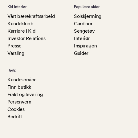
Kid Interiør
Populære sider
Vårt bærekraftsarbeid
Solskjerming
Kundeklubb
Gardiner
Karriere i Kid
Sengetøy
Investor Relations
Interiør
Presse
Inspirasjon
Varsling
Guider
Hjelp
Kundeservice
Finn butikk
Frakt og levering
Personvern
Cookies
Bedrift