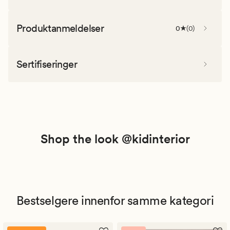
Produktanmeldelser
0
(
0
)
Sertifiseringer
Shop the look @kidinterior
Bestselgere innenfor samme kategori