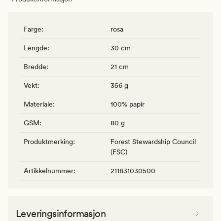
Farge
:
rosa
Lengde
:
30 cm
Bredde
:
21 cm
Vekt
:
356 g
Materiale
:
100% papir
GSM
:
80 g
Produktmerking
:
Forest Stewardship Council
(FSC)
Artikkelnummer
:
211831030500
Leveringsinformasjon