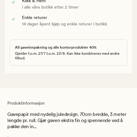
Klikk & Hent
i alle våre butikk etter 2 timer
Enkle returer
14 dager åpent kjøp og enkle returer i butikk
All gaveinnpakning og alle kontorprodukter 40%
Gjelder f.o.m. 27/7 t.o.m. 23/8. Kan ikke kombineres med andre
tilbud.
Produktinformasjon
Gavepapir med nydelig juledesign. 70cm bredde, 3 meter
lengde pr. rull. Gjør gaven ekstra fin og spennende ved å
pakke den in...