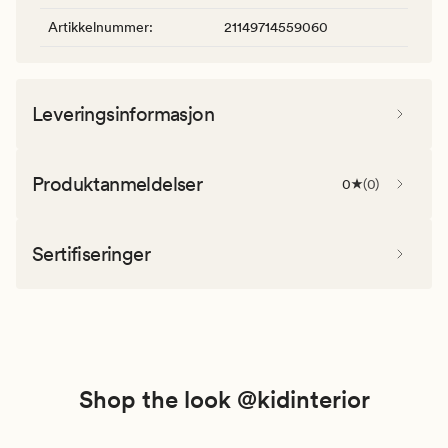
Artikkelnummer
:
21149714559060
Leveringsinformasjon
Produktanmeldelser
0
(
0
)
Sertifiseringer
Shop the look @kidinterior