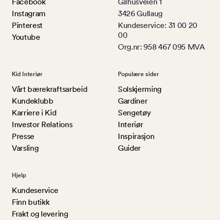
Facebook
Gilhusveien 1
Instagram
3426 Gullaug
Pinterest
Kundeservice: 31 00 20
00
Youtube
Org.nr: 958 467 095 MVA
Kid Interiør
Populære sider
Vårt bærekraftsarbeid
Solskjerming
Kundeklubb
Gardiner
Karriere i Kid
Sengetøy
Investor Relations
Interiør
Presse
Inspirasjon
Varsling
Guider
Hjelp
Kundeservice
Finn butikk
Frakt og levering