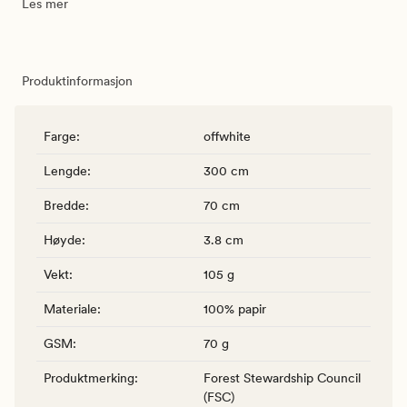
Les mer
Produktinformasjon
Farge
:
offwhite
Lengde
:
300 cm
Bredde
:
70 cm
Høyde
:
3.8 cm
Vekt
:
105 g
Materiale
:
100% papir
GSM
:
70 g
Produktmerking
:
Forest Stewardship Council
(FSC)