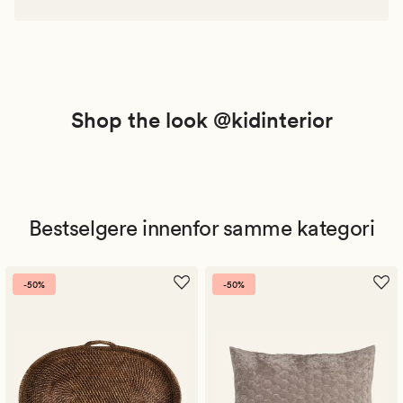
Shop the look @kidinterior
Bestselgere innenfor samme kategori
-50%
-50%