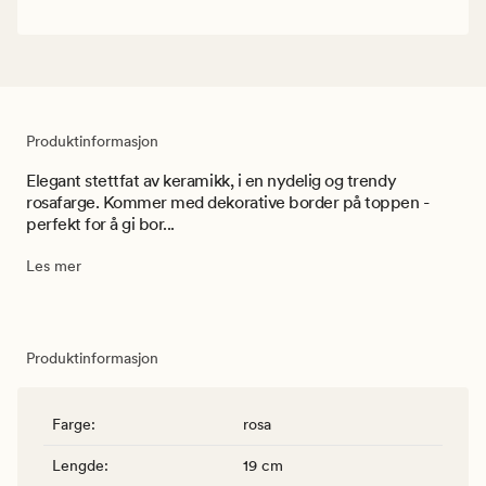
Produktinformasjon
Elegant stettfat av keramikk, i en nydelig og trendy
rosafarge. Kommer med dekorative border på toppen -
perfekt for å gi bor...
Les mer
Produktinformasjon
Farge
:
rosa
Lengde
:
19 cm