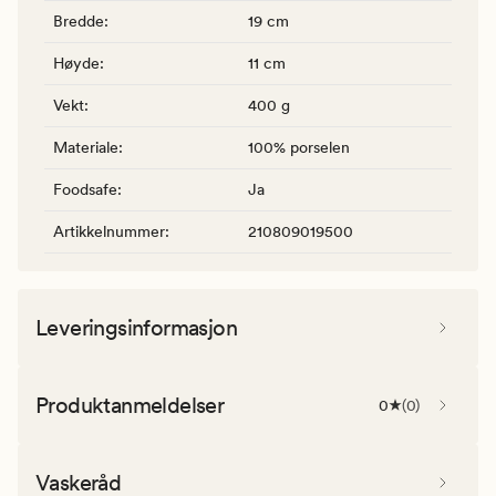
Bredde
:
19 cm
Høyde
:
11 cm
Vekt
:
400 g
Materiale
:
100% porselen
Foodsafe
:
Ja
Artikkelnummer
:
210809019500
Leveringsinformasjon
Produktanmeldelser
0
(
0
)
Vaskeråd