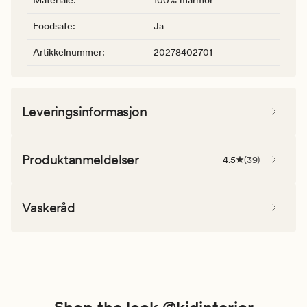
Foodsafe
:
Ja
Artikkelnummer
:
20278402701
Leveringsinformasjon
Produktanmeldelser
4.5
(
39
)
Vaskeråd