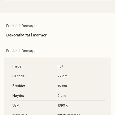
Produktinformasjon
Dekorativt fat i marmor.
Produktinformasjon
Farge
:
hvit
Lengde
:
27 cm
Bredde
:
15 cm
Høyde
:
2 cm
Vekt
:
1390 g
Materiale
:
100% marmor