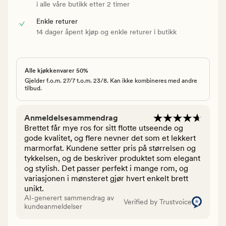
i alle våre butikk etter 2 timer
Enkle returer
14 dager åpent kjøp og enkle returer i butikk
Alle kjøkkenvarer 50%
Gjelder f.o.m. 27/7 t.o.m. 23/8. Kan ikke kombineres med andre
tilbud.
Anmeldelsesammendrag
Brettet får mye ros for sitt flotte utseende og
gode kvalitet, og flere nevner det som et lekkert
marmorfat. Kundene setter pris på størrelsen og
tykkelsen, og de beskriver produktet som elegant
og stylish. Det passer perfekt i mange rom, og
variasjonen i mønsteret gjør hvert enkelt brett
unikt.
AI-generert sammendrag av
Verified by Trustvoice
kundeanmeldelser