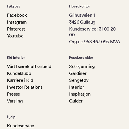
Følg oss
Hovedkontor
Facebook
Gilhusveien 1
Instagram
3426 Gullaug
Pinterest
Kundeservice: 31 00 20
00
Youtube
Org.nr: 958 467 095 MVA
Kid Interiør
Populære sider
Vårt bærekraftsarbeid
Solskjerming
Kundeklubb
Gardiner
Karriere i Kid
Sengetøy
Investor Relations
Interiør
Presse
Inspirasjon
Varsling
Guider
Hjelp
Kundeservice