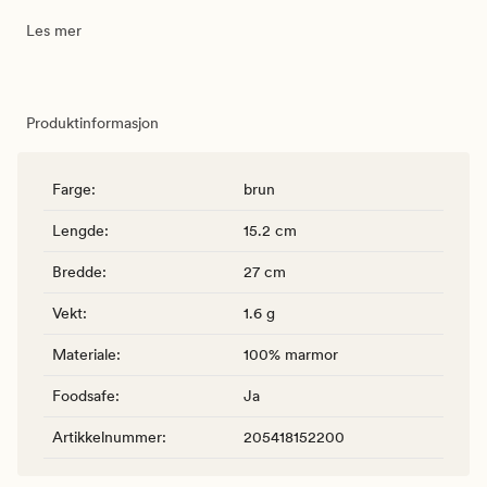
Les mer
Produktinformasjon
Farge
:
brun
Lengde
:
15.2 cm
Bredde
:
27 cm
Vekt
:
1.6 g
Materiale
:
100% marmor
Foodsafe
:
Ja
Artikkelnummer
:
205418152200