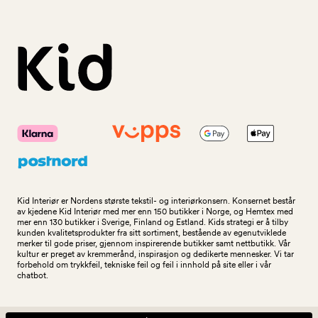
Kid Interiør er Nordens største tekstil- og interiørkonsern. Konsernet består
av kjedene Kid Interiør med mer enn 150 butikker i Norge, og Hemtex med
mer enn 130 butikker i Sverige, Finland og Estland. Kids strategi er å tilby
kunden kvalitetsprodukter fra sitt sortiment, bestående av egenutviklede
merker til gode priser, gjennom inspirerende butikker samt nettbutikk. Vår
kultur er preget av kremmerånd, inspirasjon og dedikerte mennesker. Vi tar
forbehold om trykkfeil, tekniske feil og feil i innhold på site eller i vår
chatbot.