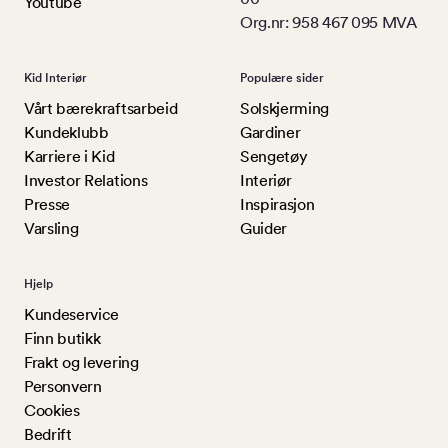
Youtube
Org.nr: 958 467 095 MVA
Kid Interiør
Populære sider
Vårt bærekraftsarbeid
Solskjerming
Kundeklubb
Gardiner
Karriere i Kid
Sengetøy
Investor Relations
Interiør
Presse
Inspirasjon
Varsling
Guider
Hjelp
Kundeservice
Finn butikk
Frakt og levering
Personvern
Cookies
Bedrift