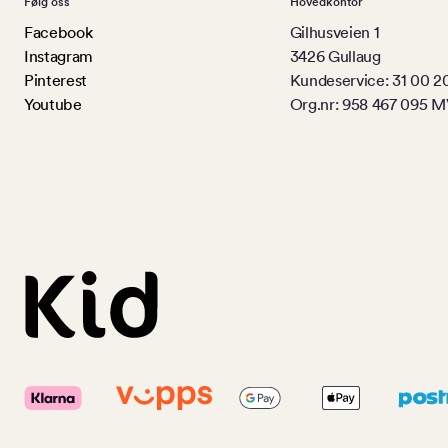
Følg oss
Hovedkontor
Facebook
Gilhusveien 1
Instagram
3426 Gullaug
Pinterest
Kundeservice: 31 00 2
Youtube
Org.nr: 958 467 095 