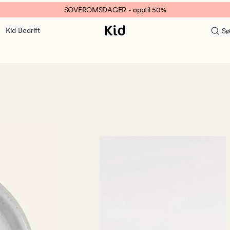
SOVEROMSDAGER - opptil 50%
Kid Bedrift
Sø