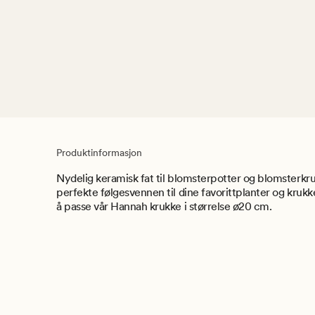
Produktinformasjon
Nydelig keramisk fat til blomsterpotter og blomsterkru
perfekte følgesvennen til dine favorittplanter og krukker,
å passe vår Hannah krukke i størrelse ø20 cm.