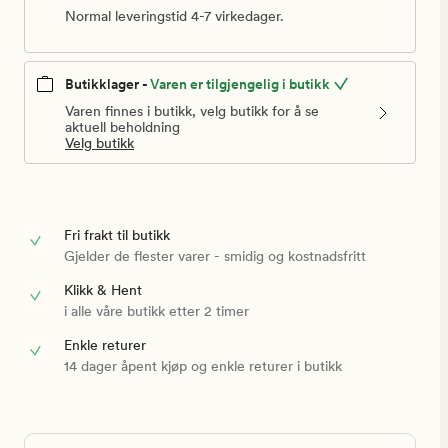
Normal leveringstid 4-7 virkedager.
Butikklager -
Varen er tilgjengelig i butikk
Varen finnes i butikk, velg butikk for å se
aktuell beholdning
Velg butikk
Fri frakt til butikk
Gjelder de flester varer - smidig og kostnadsfritt
Klikk & Hent
i alle våre butikk etter 2 timer
Enkle returer
14 dager åpent kjøp og enkle returer i butikk