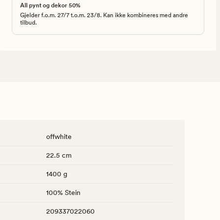
All pynt og dekor 50%
Gjelder f.o.m. 27/7 t.o.m. 23/8. Kan ikke kombineres med andre
tilbud.
offwhite
22.5 cm
1400 g
100% Stein
209337022060