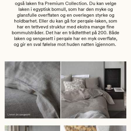
også laken fra Premium Collection. Du kan velge
laken i egyptisk bomull, som har den myke og
glansfulle overflaten og en overlegen styrke og
holdbarhet. Eller du kan gå for perqale-laken, som
har en tettvevd struktur med ekstra mange fine
bommulstråder. Det har en trådtetthet på 200. Både
laken og sengesett i perqale har en myk overflate,
og gir en sval følelse mot huden natten igjennom.