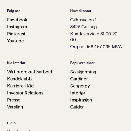
Følg oss
Hovedkontor
Facebook
Gilhusveien 1
Instagram
3426 Gullaug
Pinterest
Kundeservice: 31 00 20
00
Youtube
Org.nr: 958 467 095 MVA
Kid Interiør
Populære sider
Vårt bærekraftsarbeid
Solskjerming
Kundeklubb
Gardiner
Karriere i Kid
Sengetøy
Investor Relations
Interiør
Presse
Inspirasjon
Varsling
Guider
Hjelp