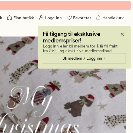
Finn butikk
Logg Inn
Favoritter
Handlekurv
k
Få tilgang til eksklusive
medlemspriser!
Logg inn eller bli medlem for å få fri frakt
fra 799,- og eksklusive medlemstilbud.
Bli medlem / Logg inn