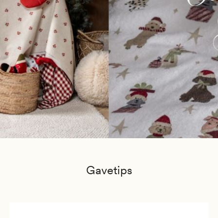
Gavetips