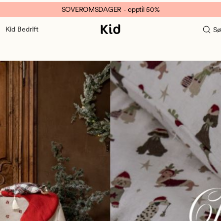
SOVEROMSDAGER - opptil 50%
Kid Bedrift
Sø