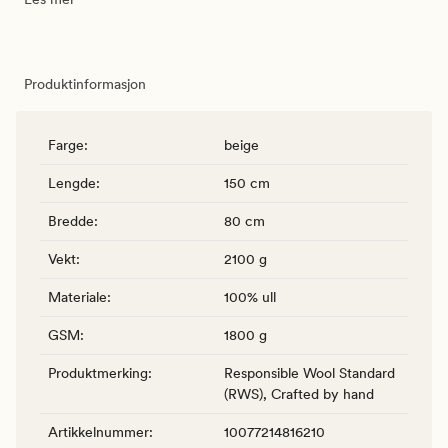
Produktinformasjon
Farge
:
beige
Lengde
:
150 cm
Bredde
:
80 cm
Vekt
:
2100 g
Materiale
:
100% ull
GSM
:
1800 g
Produktmerking
:
Responsible Wool Standard
(RWS), Crafted by hand
Artikkelnummer
:
10077214816210