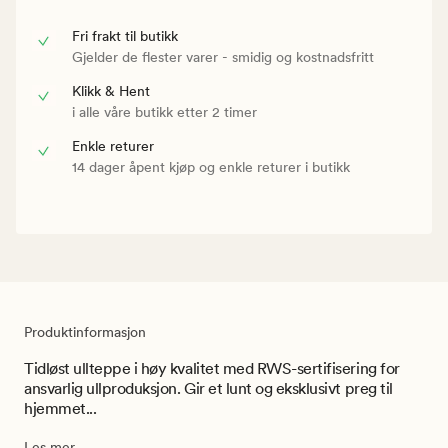
Fri frakt til butikk
Gjelder de flester varer - smidig og kostnadsfritt
Klikk & Hent
i alle våre butikk etter 2 timer
Enkle returer
14 dager åpent kjøp og enkle returer i butikk
Produktinformasjon
Tidløst ullteppe i høy kvalitet med RWS-sertifisering for
ansvarlig ullproduksjon. Gir et lunt og eksklusivt preg til
hjemmet...
Les mer