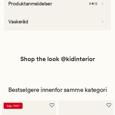
Produktanmeldelser
5
(
1
)
Vaskeråd
Shop the look @kidinterior
Bestselgere innenfor samme kategori
Salg -70%*