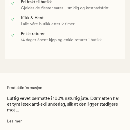
Fri frakt til butikk
Gjelder de flester varer - smidig og kostnadsfritt
Klikk & Hent
i alle våre butikk etter 2 timer
Enkle returer
14 dager åpent kjøp og enkle returer i butikk
Produktinformasjon
Luftig vevet dørmatte i 100% naturlig jute. Dørmatten har
et tynt latex anti-skli underlag, slik at den ligger stødigere
mot ...
Les mer