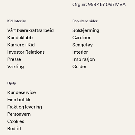
Org.nr: 958 467 095 MVA
Kid Interiør
Populære sider
Vårt bærekraftsarbeid
Solskjerming
Kundeklubb
Gardiner
Karriere i Kid
Sengetøy
Investor Relations
Interiør
Presse
Inspirasjon
Varsling
Guider
Hjelp
Kundeservice
Finn butikk
Frakt og levering
Personvern
Cookies
Bedrift