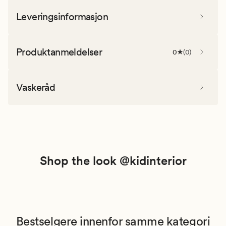
Leveringsinformasjon
Produktanmeldelser
0
(
0
)
Vaskeråd
Shop the look @kidinterior
Bestselgere innenfor samme kategori