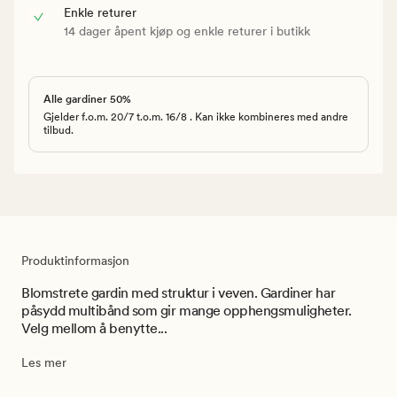
Enkle returer
14 dager åpent kjøp og enkle returer i butikk
Alle gardiner 50%
Gjelder f.o.m. 20/7 t.o.m. 16/8 . Kan ikke kombineres med andre
tilbud.
Produktinformasjon
Blomstrete gardin med struktur i veven. Gardiner har
påsydd multibånd som gir mange opphengsmuligheter.
Velg mellom å benytte...
Les mer