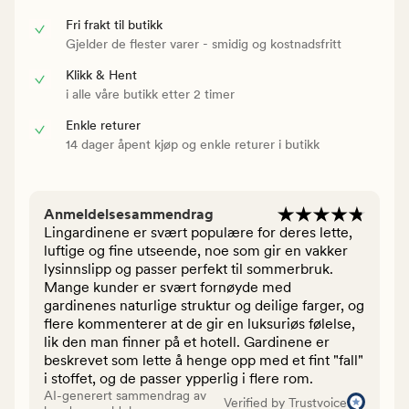
Fri frakt til butikk
Gjelder de flester varer - smidig og kostnadsfritt
Klikk & Hent
i alle våre butikk etter 2 timer
Enkle returer
14 dager åpent kjøp og enkle returer i butikk
Anmeldelsesammendrag
Lingardinene er svært populære for deres lette,
luftige og fine utseende, noe som gir en vakker
lysinnslipp og passer perfekt til sommerbruk.
Mange kunder er svært fornøyde med
gardinenes naturlige struktur og deilige farger, og
flere kommenterer at de gir en luksuriøs følelse,
lik den man finner på et hotell. Gardinene er
beskrevet som lette å henge opp med et fint "fall"
i stoffet, og de passer ypperlig i flere rom.
AI-generert sammendrag av
Verified by Trustvoice