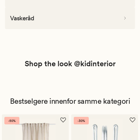
Vaskeråd
Shop the look @kidinterior
Bestselgere innenfor samme kategori
-50%
-30%