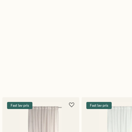
Fast lav pris
Fast lav pris