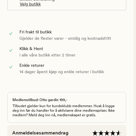
Velg butikk
Fri frakt til butikk
Gjelder de flester varer - smidig og kostnadsfritt
Klikk & Hent
i alle våre butikk etter 2 timer
Enkle returer
14 dager åpent kjøp og enkle returer i butikk
Medlemstilbud: Otto gardin 199,-
Tilbudet gjelder kun for kundeklubb medlemmer. Husk å logge
deg inn før du handler for å aktivisere dine medlemspriser. Ikke
medlem? Meld deg inn nå, medlemskapet er gratis.
Anmeldelsesammendrag