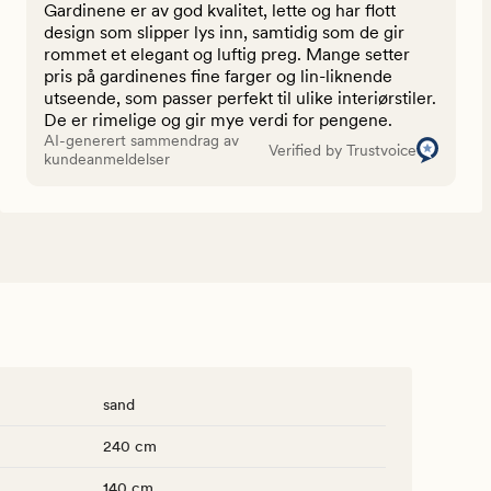
Gardinene er av god kvalitet, lette og har flott
design som slipper lys inn, samtidig som de gir
rommet et elegant og luftig preg. Mange setter
pris på gardinenes fine farger og lin-liknende
utseende, som passer perfekt til ulike interiørstiler.
De er rimelige og gir mye verdi for pengene.
AI-generert sammendrag av
Verified by Trustvoice
kundeanmeldelser
sand
240 cm
140 cm