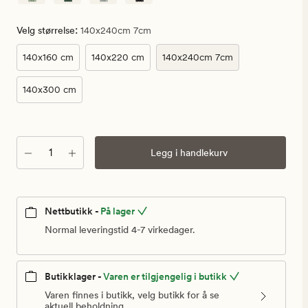
:
Velg størrelse
140x240cm 7cm
140x160 cm
140x220 cm
140x240cm 7cm
140x300 cm
Antall
Legg i handlekurv
Nettbutikk -
På lager
Normal leveringstid 4-7 virkedager.
Butikklager -
Varen er tilgjengelig i butikk
Varen finnes i butikk, velg butikk for å se
aktuell beholdning