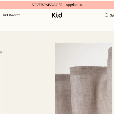
SOVEROMSDAGER - opptil 50%
Kid Bedrift
Sø