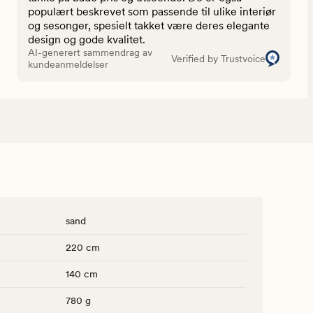
populært beskrevet som passende til ulike interiør
og sesonger, spesielt takket være deres elegante
design og gode kvalitet.
AI-generert sammendrag av
Verified by Trustvoice
kundeanmeldelser
sand
220 cm
140 cm
780 g