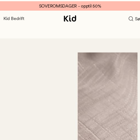
SOVEROMSDAGER - opptil 50%
Kid Bedrift
Sø