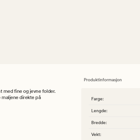
Produktinformasjon
t med fine og jevne folder.
e maljene direkte på
Farge
:
Lengde
:
Bredde
:
Vekt
: