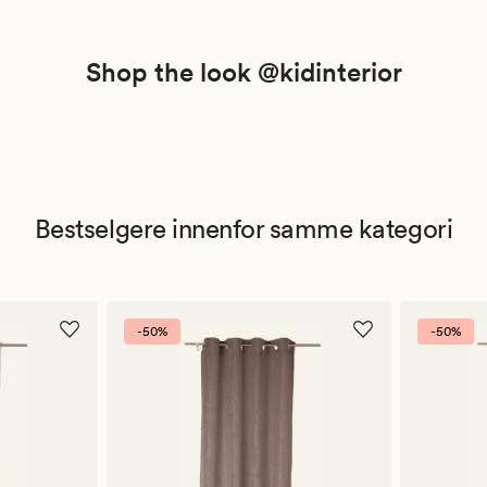
Shop the look @kidinterior
Bestselgere innenfor samme kategori
-50%
-50%