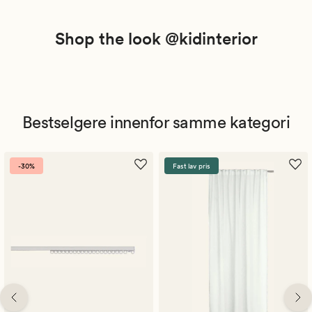
Shop the look @kidinterior
Bestselgere innenfor samme kategori
-30%
Fast lav pris