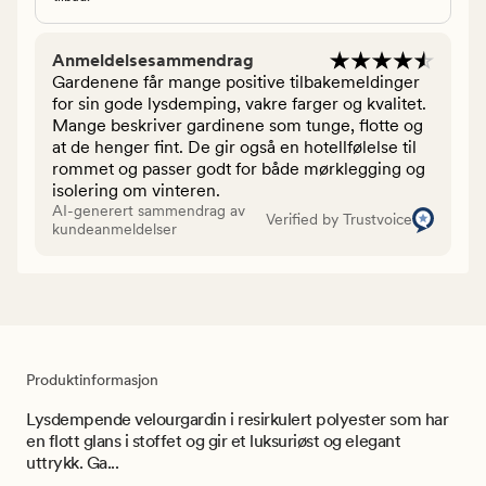
Anmeldelsesammendrag
Gardenene får mange positive tilbakemeldinger
for sin gode lysdemping, vakre farger og kvalitet.
Mange beskriver gardinene som tunge, flotte og
at de henger fint. De gir også en hotellfølelse til
rommet og passer godt for både mørklegging og
isolering om vinteren.
AI-generert sammendrag av
Verified by Trustvoice
kundeanmeldelser
Produktinformasjon
Lysdempende velourgardin i resirkulert polyester som har
en flott glans i stoffet og gir et luksuriøst og elegant
uttrykk. Ga...