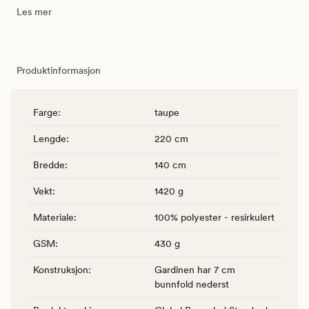
Les mer
Produktinformasjon
Farge
:
taupe
Lengde
:
220 cm
Bredde
:
140 cm
Vekt
:
1420 g
Materiale
:
100% polyester - resirkulert
GSM
:
430 g
Konstruksjon
:
Gardinen har 7 cm
bunnfold nederst