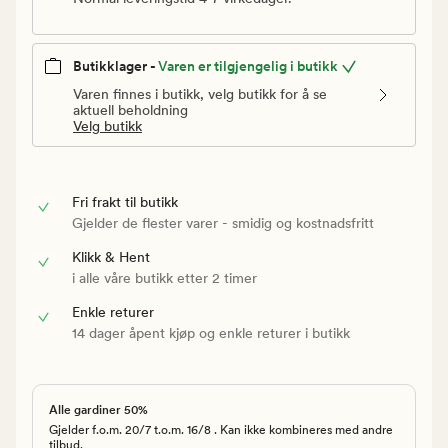
Butikklager -
Varen er tilgjengelig i butikk
Varen finnes i butikk, velg butikk for å se
aktuell beholdning
Velg butikk
Fri frakt til butikk
Gjelder de flester varer - smidig og kostnadsfritt
Klikk & Hent
i alle våre butikk etter 2 timer
Enkle returer
14 dager åpent kjøp og enkle returer i butikk
Alle gardiner 50%
Gjelder f.o.m. 20/7 t.o.m. 16/8 . Kan ikke kombineres med andre
tilbud.