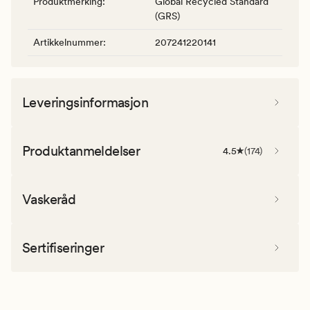
Produktmerking
:
Global Recycled Standard
(GRS)
Artikkelnummer
:
207241220141
Leveringsinformasjon
Produktanmeldelser
4.5
(
174
)
Vaskeråd
Sertifiseringer