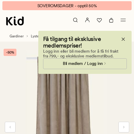
Max
Animert
SOVEROMSDAGER - opptil 50%
lysdempende
banner.
gardin
Klikk
taupe
ESCAPE
for
Gardiner
Lystette og lysdempende gardiner
Få tilgang til eksklusive
å
medlemspriser!
pause.
Logg inn eller bli medlem for å få fri frakt
-50%
fra 799,- og eksklusive medlemstilbud.
Bli medlem / Logg inn