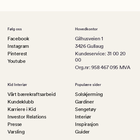
Følg oss
Hovedkontor
Facebook
Gilhusveien 1
Instagram
3426 Gullaug
Pinterest
Kundeservice: 31 00 20
00
Youtube
Org.nr: 958 467 095 MVA
Kid Interiør
Populære sider
Vårt bærekraftsarbeid
Solskjerming
Kundeklubb
Gardiner
Karriere i Kid
Sengetøy
Investor Relations
Interiør
Presse
Inspirasjon
Varsling
Guider