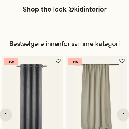
Shop the look @kidinterior
Bestselgere innenfor samme kategori
-50%
-50%