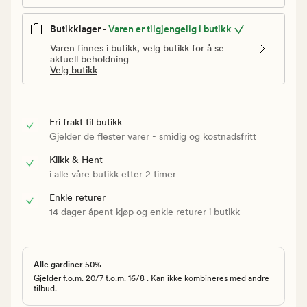
Butikklager -
Varen er tilgjengelig i butikk
Varen finnes i butikk, velg butikk for å se
aktuell beholdning
Velg butikk
Fri frakt til butikk
Gjelder de flester varer - smidig og kostnadsfritt
Klikk & Hent
i alle våre butikk etter 2 timer
Enkle returer
14 dager åpent kjøp og enkle returer i butikk
Alle gardiner 50%
Gjelder f.o.m. 20/7 t.o.m. 16/8 . Kan ikke kombineres med andre
tilbud.