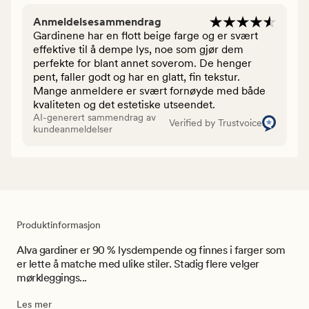
Anmeldelsesammendrag
Gardinene har en flott beige farge og er svært
effektive til å dempe lys, noe som gjør dem
perfekte for blant annet soverom. De henger
pent, faller godt og har en glatt, fin tekstur.
Mange anmeldere er svært fornøyde med både
kvaliteten og det estetiske utseendet.
AI-generert sammendrag av
Verified by Trustvoice
kundeanmeldelser
Produktinformasjon
Alva gardiner er 90 % lysdempende og finnes i farger som
er lette å matche med ulike stiler. Stadig flere velger
mørkleggings...
Les mer