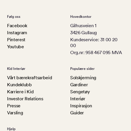
Følg oss
Hovedkontor
Facebook
Gilhusveien 1
Instagram
3426 Gullaug
Pinterest
Kundeservice: 31 00 20
00
Youtube
Org.nr: 958 467 095 MVA
Kid Interiør
Populære sider
Vårt bærekraftsarbeid
Solskjerming
Kundeklubb
Gardiner
Karriere i Kid
Sengetøy
Investor Relations
Interiør
Presse
Inspirasjon
Varsling
Guider
Hjelp