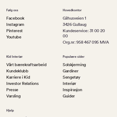
Følg oss
Hovedkontor
Facebook
Gilhusveien 1
Instagram
3426 Gullaug
Pinterest
Kundeservice: 31 00 20
00
Youtube
Org.nr: 958 467 095 MVA
Kid Interiør
Populære sider
Vårt bærekraftsarbeid
Solskjerming
Kundeklubb
Gardiner
Karriere i Kid
Sengetøy
Investor Relations
Interiør
Presse
Inspirasjon
Varsling
Guider
Hjelp