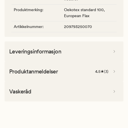
Produktmerking
:
Oekotex standard 100,
European Flax
Artikkelnummer
:
209793250070
Leveringsinformasjon
Produktanmeldelser
4.5
(
3
)
Vaskeråd