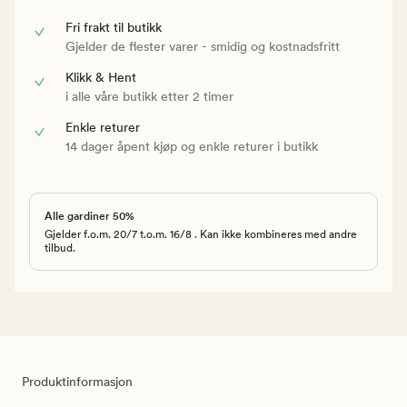
Fri frakt til butikk
Gjelder de flester varer - smidig og kostnadsfritt
Klikk & Hent
i alle våre butikk etter 2 timer
Enkle returer
14 dager åpent kjøp og enkle returer i butikk
Alle gardiner 50%
Gjelder f.o.m. 20/7 t.o.m. 16/8 . Kan ikke kombineres med andre
tilbud.
Produktinformasjon