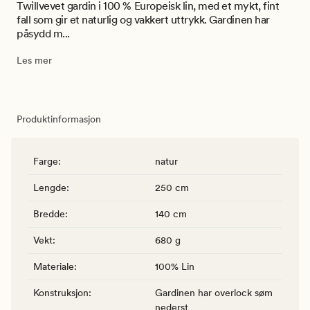
Twillvevet gardin i 100 % Europeisk lin, med et mykt, fint
fall som gir et naturlig og vakkert uttrykk. Gardinen har
påsydd m...
Les mer
Produktinformasjon
Farge
:
natur
Lengde
:
250 cm
Bredde
:
140 cm
Vekt
:
680 g
Materiale
:
100% Lin
Konstruksjon
:
Gardinen har overlock søm
nederst