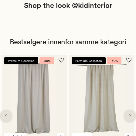
Shop the look @kidinterior
Bestselgere innenfor samme kategori
Premium Collection
-50%
Premium Collection
-50%