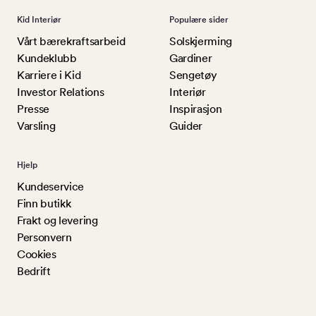
Kid Interiør
Populære sider
Vårt bærekraftsarbeid
Solskjerming
Kundeklubb
Gardiner
Karriere i Kid
Sengetøy
Investor Relations
Interiør
Presse
Inspirasjon
Varsling
Guider
Hjelp
Kundeservice
Finn butikk
Frakt og levering
Personvern
Cookies
Bedrift