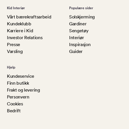
Kid Interiør
Populære sider
Vårt bærekraftsarbeid
Solskjerming
Kundeklubb
Gardiner
Karriere i Kid
Sengetøy
Investor Relations
Interiør
Presse
Inspirasjon
Varsling
Guider
Hjelp
Kundeservice
Finn butikk
Frakt og levering
Personvern
Cookies
Bedrift