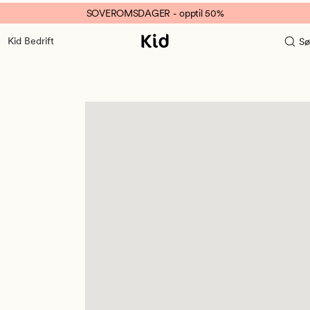
SOVEROMSDAGER - opptil 50%
Kid Bedrift
Sø