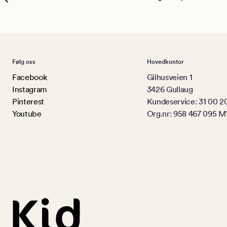
Følg oss
Hovedkontor
Facebook
Gilhusveien 1
Instagram
3426 Gullaug
Pinterest
Kundeservice: 31 00 2
Youtube
Org.nr: 958 467 095 