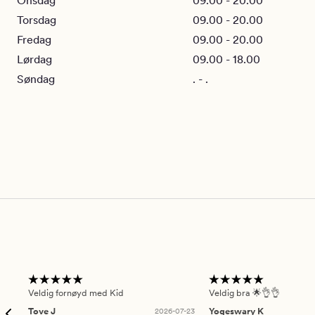
Onsdag
09.00 - 20.00
Torsdag
09.00 - 20.00
Fredag
09.00 - 20.00
Lørdag
09.00 - 18.00
Søndag
. - .
Veldig fornøyd med Kid
Veldig bra 🌟👌👌
Tove J
2026-07-23
Yogeswary K