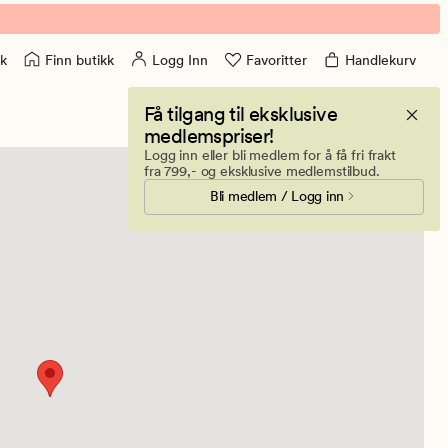
Finn butikk
Logg Inn
Favoritter
Handlekurv
k
Få tilgang til eksklusive
medlemspriser!
Logg inn eller bli medlem for å få fri frakt
fra 799,- og eksklusive medlemstilbud.
Bli medlem / Logg inn