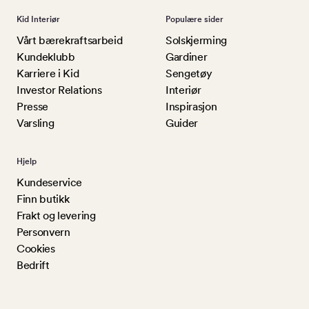
Kid Interiør
Populære sider
Vårt bærekraftsarbeid
Solskjerming
Kundeklubb
Gardiner
Karriere i Kid
Sengetøy
Investor Relations
Interiør
Presse
Inspirasjon
Varsling
Guider
Hjelp
Kundeservice
Finn butikk
Frakt og levering
Personvern
Cookies
Bedrift