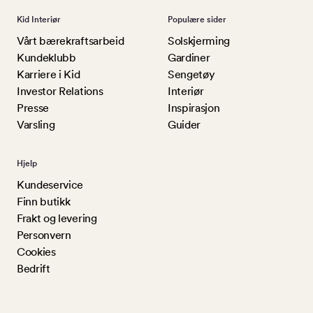
Kid Interiør
Populære sider
Vårt bærekraftsarbeid
Solskjerming
Kundeklubb
Gardiner
Karriere i Kid
Sengetøy
Investor Relations
Interiør
Presse
Inspirasjon
Varsling
Guider
Hjelp
Kundeservice
Finn butikk
Frakt og levering
Personvern
Cookies
Bedrift