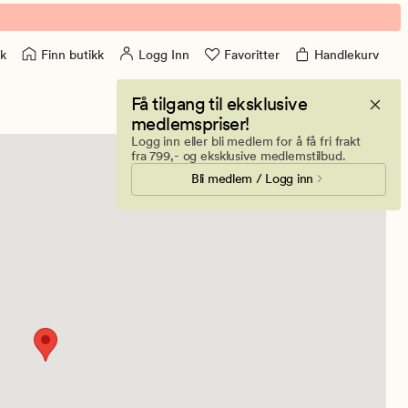
Finn butikk
Logg Inn
Favoritter
Handlekurv
k
Få tilgang til eksklusive
medlemspriser!
Logg inn eller bli medlem for å få fri frakt
fra 799,- og eksklusive medlemstilbud.
Bli medlem / Logg inn