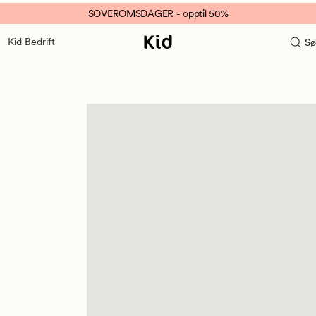
SOVEROMSDAGER - opptil 50%
Kid Bedrift
Sø