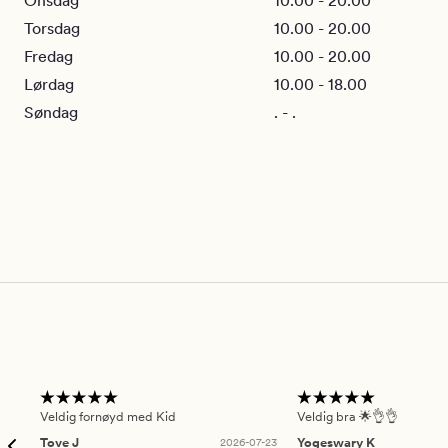
Onsdag
10.00 - 20.00
Torsdag
10.00 - 20.00
Fredag
10.00 - 20.00
Lørdag
10.00 - 18.00
Søndag
. - .
Veldig fornøyd med Kid
Veldig bra 🌟👌👌
Tove J
2026-07-23
Yogeswary K