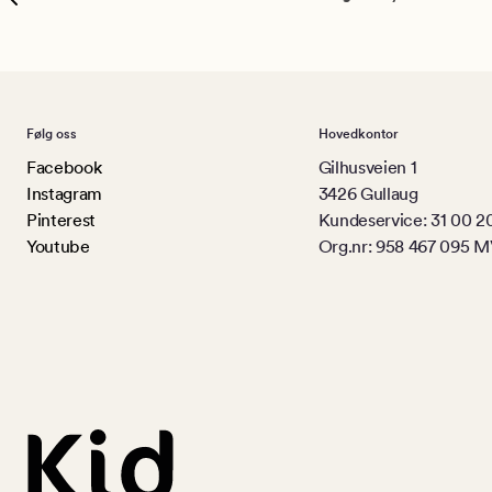
Følg oss
Hovedkontor
Facebook
Gilhusveien 1
Instagram
3426 Gullaug
Pinterest
Kundeservice: 31 00 2
Youtube
Org.nr: 958 467 095 