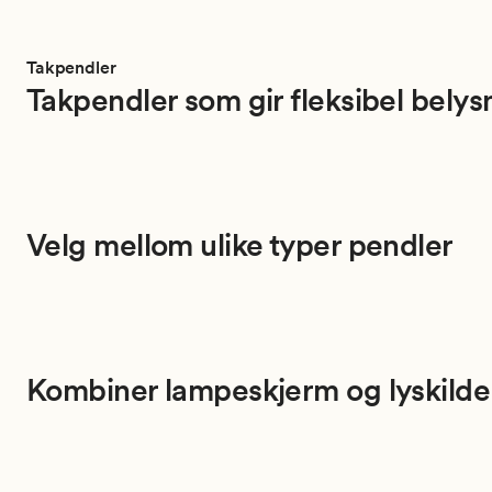
Takpendler
Takpendler som gir fleksibel belys
Velg mellom ulike typer pendler
Kombiner lampeskjerm og lyskilde