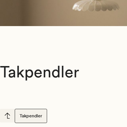
Takpendler
Takpendler