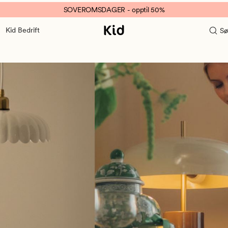
SOVEROMSDAGER - opptil 50%
Kid Bedrift
Sø