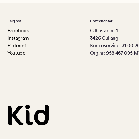
Følg oss
Hovedkontor
Facebook
Gilhusveien 1
Instagram
3426 Gullaug
Pinterest
Kundeservice: 31 00 2
Youtube
Org.nr: 958 467 095 