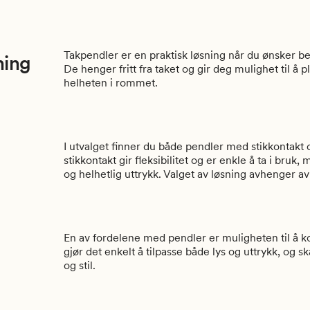
Takpendler er en praktisk løsning når du ønsker b
ning
De henger fritt fra taket og gir deg mulighet til å p
helheten i rommet.
I utvalget finner du både pendler med stikkontakt
stikkontakt gir fleksibilitet og er enkle å ta i br
og helhetlig uttrykk. Valget av løsning avhenger av
En av fordelene med pendler er muligheten til å 
gjør det enkelt å tilpasse både lys og uttrykk, og
og stil.