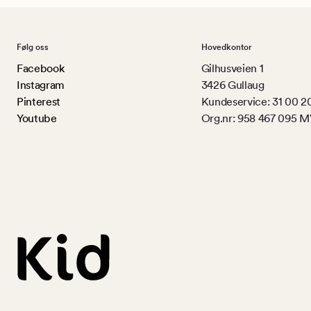
Følg oss
Hovedkontor
Facebook
Gilhusveien 1
Instagram
3426 Gullaug
Pinterest
Kundeservice: 31 00 2
Youtube
Org.nr: 958 467 095 