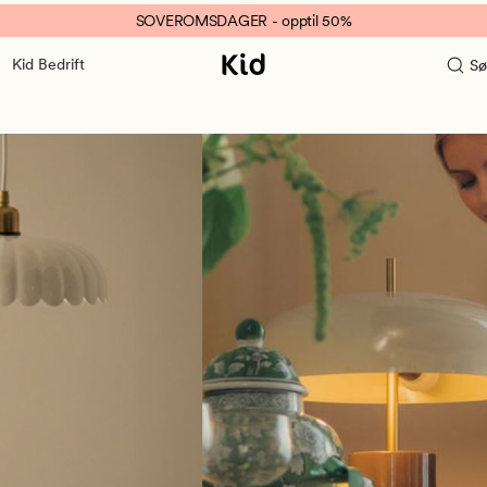
SOVEROMSDAGER - opptil 50%
Kid Bedrift
Sø