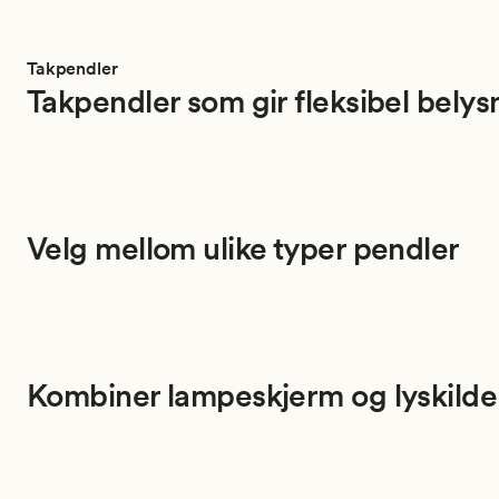
Takpendler
Takpendler som gir fleksibel belys
Velg mellom ulike typer pendler
Kombiner lampeskjerm og lyskilde