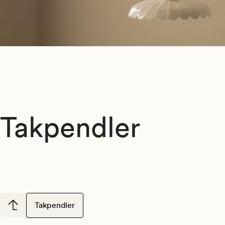
Takpendler
Takpendler