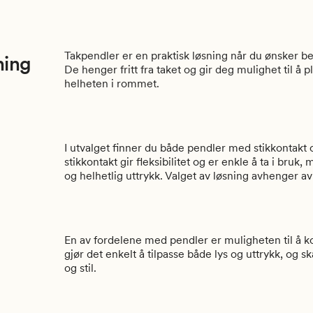
Takpendler er en praktisk løsning når du ønsker b
ning
De henger fritt fra taket og gir deg mulighet til å p
helheten i rommet.
I utvalget finner du både pendler med stikkontakt
stikkontakt gir fleksibilitet og er enkle å ta i br
og helhetlig uttrykk. Valget av løsning avhenger av
En av fordelene med pendler er muligheten til å 
gjør det enkelt å tilpasse både lys og uttrykk, og
og stil.